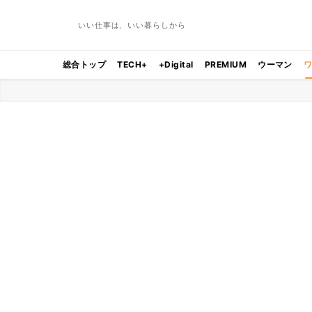
いい仕事は、いい暮らしから
総合トップ
TECH+
+Digital
PREMIUM
ウーマン