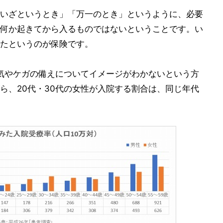
いざというとき」「万一のとき」というように、必要
何か起きてから入るものではないということです。い
たというのが保険です。
病気やケガの備えについてイメージがわかないという方
ら、20代・30代の女性が入院する割合は、同じ年代