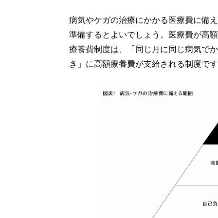
病気やケガの治療にかかる医療費に備え
準備するとよいでしょう。医療費が高額
療養費制度は、「同じ月に同じ病気でか
き」に高額療養費が支給される制度です