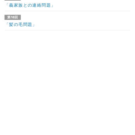
「義家族との連絡問題」
第18回
「髪の毛問題」