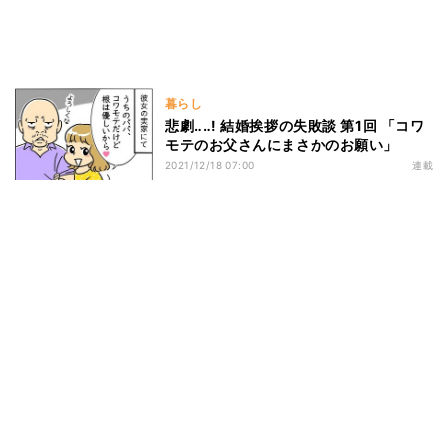
暮らし
悲劇‥‥! 結婚挨拶の失敗談 第1回 「コワ
モテのお父さんにまさかのお願い」
2021/12/18 07:00
連載