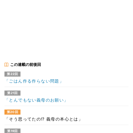
この連載の前後回
第22回
「ごはん作る作らない問題」
第21回
「とんでもない義母のお願い」
第20回
「そう思ってたの⁉ 義母の本心とは」
第19回