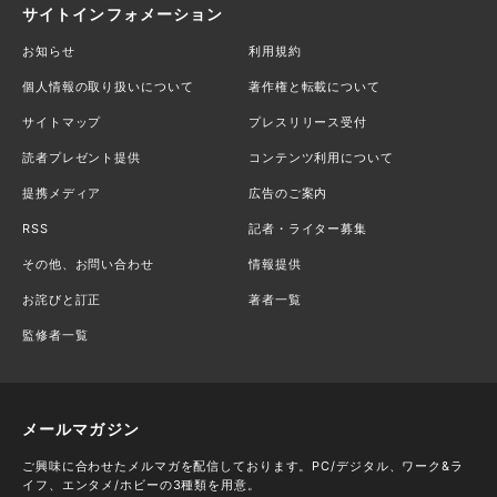
サイトインフォメーション
お知らせ
利用規約
個人情報の取り扱いについて
著作権と転載について
サイトマップ
プレスリリース受付
読者プレゼント提供
コンテンツ利用について
提携メディア
広告のご案内
RSS
記者・ライター募集
その他、お問い合わせ
情報提供
お詫びと訂正
著者一覧
監修者一覧
メールマガジン
ご興味に合わせたメルマガを配信しております。PC/デジタル、ワーク&ラ
イフ、エンタメ/ホビーの3種類を用意。