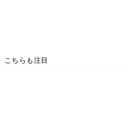
こちらも注目