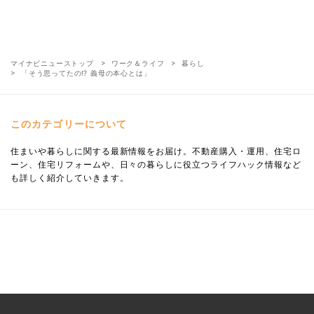
マイナビニューストップ
ワーク＆ライフ
暮らし
「そう思ってたの⁉ 義母の本心とは」
このカテゴリーについて
住まいや暮らしに関する最新情報をお届け。不動産購入・運用、住宅ロ
ーン、住宅リフォームや、日々の暮らしに役立つライフハック情報など
も詳しく紹介していきます。