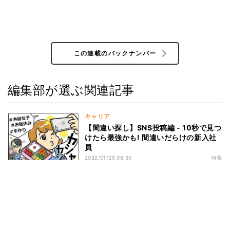
この連載のバックナンバー
編集部が選ぶ関連記事
キャリア
【間違い探し】SNS投稿編 - 10秒で見つ
けたら最強かも! 間違いだらけの新入社
員
2022/01/25 06:30
特集