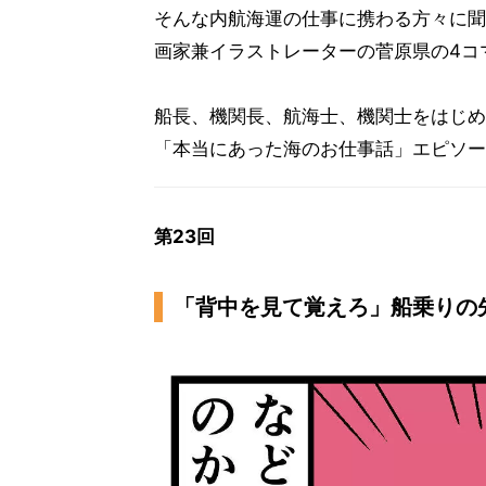
そんな内航海運の仕事に携わる方々に聞
画家兼イラストレーターの菅原県の4コ
船長、機関長、航海士、機関士をはじめ
「本当にあった海のお仕事話」エピソー
第23回
「背中を見て覚えろ」船乗りの