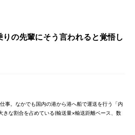
乗りの先輩にそう言われると覚悟し
仕事。なかでも国内の港から港へ船で運送を行う「内
大きな割合を占めている(輸送量×輸送距離ベース、数