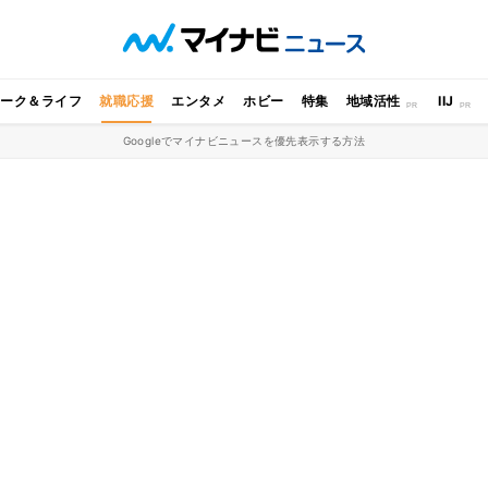
ワーク＆ライフ
就職応援
エンタメ
ホビー
特集
地域活性
IIJ
Googleでマイナビニュースを優先表示する方法