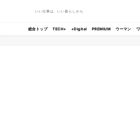
いい仕事は、いい暮らしから
総合トップ
TECH+
+Digital
PREMIUM
ウーマン