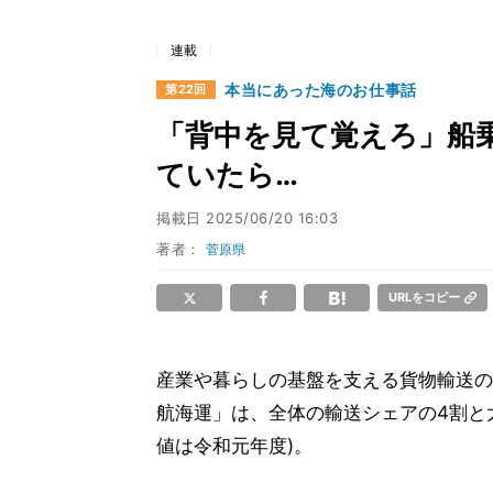
連載
本当にあった海のお仕事話
第22回
「背中を見て覚えろ」船
ていたら…
掲載日
2025/06/20 16:03
著者：
菅原県
URLをコピー
産業や暮らしの基盤を支える貨物輸送の
航海運」は、全体の輸送シェアの4割と
値は令和元年度)。