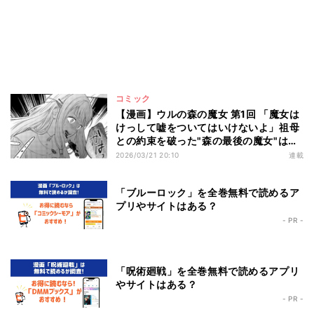
コミック
【漫画】ウルの森の魔女 第1回 「魔女は
けっして嘘をついてはいけないよ」祖母
との約束を破った"森の最後の魔女"は…
2026/03/21 20:10
連載
「ブルーロック」を全巻無料で読めるア
プリやサイトはある？
- PR -
「呪術廻戦」を全巻無料で読めるアプリ
やサイトはある？
- PR -