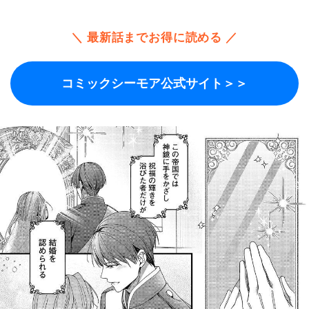
＼ 最新話までお得に読める ／
コミックシーモア公式サイト＞＞