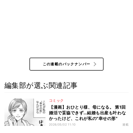
この連載のバックナンバー
編集部が選ぶ関連記事
コミック
【漫画】おひとり様、母になる。 第1回
婚活で妥協できず…結婚も出産も叶わな
かったけど、これが私の"幸せの形"
2026/05/02 11:10
連載