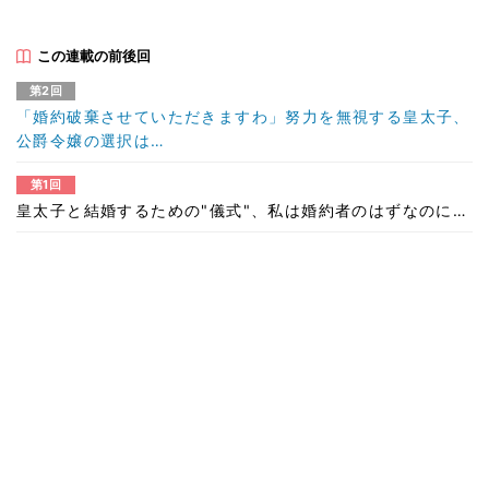
この連載の前後回
第2回
「婚約破棄させていただきますわ」努力を無視する皇太子、
公爵令嬢の選択は…
第1回
皇太子と結婚するための"儀式"、私は婚約者のはずなのに…