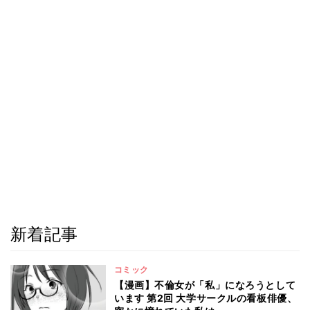
新着記事
コミック
【漫画】不倫女が「私」になろうとして
います 第2回 大学サークルの看板俳優、