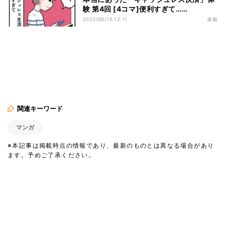
験 第4回 [4コマ]便利すぎて……
2022/06/16 12:11
連載
関連キーワード
マンガ
※本記事は掲載時点の情報であり、最新のものとは異なる場合があり
ます。予めご了承ください。