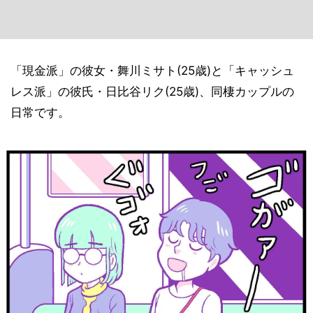
「現金派」の彼女・舞川ミサト(25歳)と「キャッシュ
レス派」の彼氏・日比谷リク(25歳)、同棲カップルの
日常です。