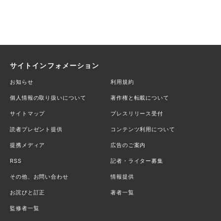
サイトインフォメーション
お知らせ
利用規約
個人情報の取り扱いについて
著作権と転載について
サイトマップ
プレスリリース受付
読者プレゼント提供
コンテンツ利用について
提携メディア
広告のご案内
RSS
記者・ライター募集
その他、お問い合わせ
情報提供
お詫びと訂正
著者一覧
監修者一覧