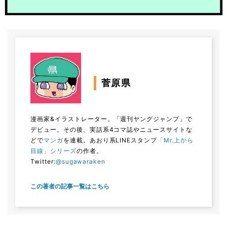
菅原県
漫画家&イラストレーター。「週刊ヤングジャンプ」で
デビュー。その後、実話系4コマ誌やニュースサイトな
どで
マンガ
を連載。あおり系LINEスタンプ
「Mr.上から
目線」シリーズ
の作者。
Twitter:
@sugawaraken
この著者の記事一覧はこちら