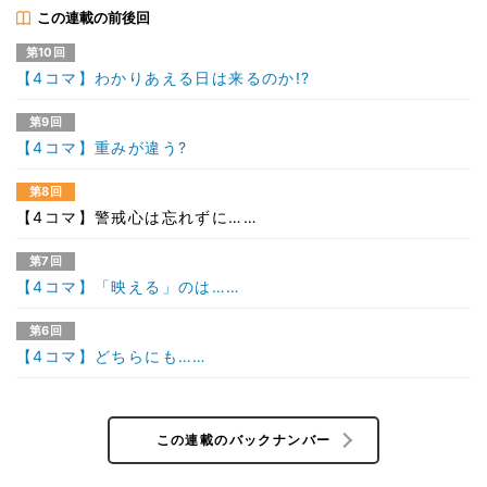
この連載の前後回
第10回
【4コマ】わかりあえる日は来るのか!?
第9回
【4コマ】重みが違う?
第8回
【4コマ】警戒心は忘れずに……
第7回
【4コマ】「映える」のは……
第6回
【4コマ】どちらにも……
この連載のバックナンバー