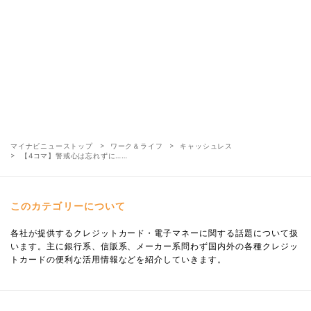
マイナビニューストップ
ワーク＆ライフ
キャッシュレス
【4コマ】警戒心は忘れずに……
このカテゴリーについて
各社が提供するクレジットカード・電子マネーに関する話題について扱
います。主に銀行系、信販系、メーカー系問わず国内外の各種クレジッ
トカードの便利な活用情報などを紹介していきます。