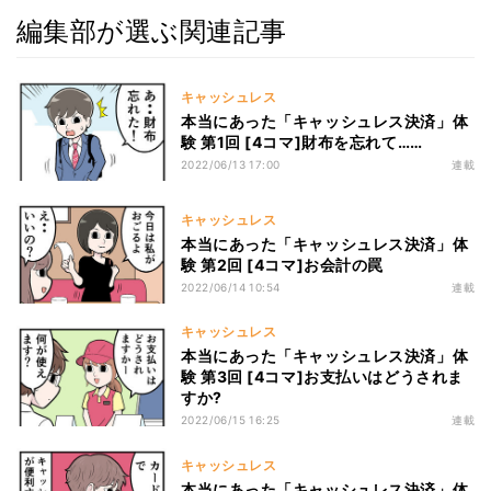
編集部が選ぶ関連記事
キャッシュレス
本当にあった「キャッシュレス決済」体
験 第1回 [4コマ]財布を忘れて……
2022/06/13 17:00
連載
キャッシュレス
本当にあった「キャッシュレス決済」体
験 第2回 [4コマ]お会計の罠
2022/06/14 10:54
連載
キャッシュレス
本当にあった「キャッシュレス決済」体
験 第3回 [4コマ]お支払いはどうされま
すか?
2022/06/15 16:25
連載
キャッシュレス
本当にあった「キャッシュレス決済」体