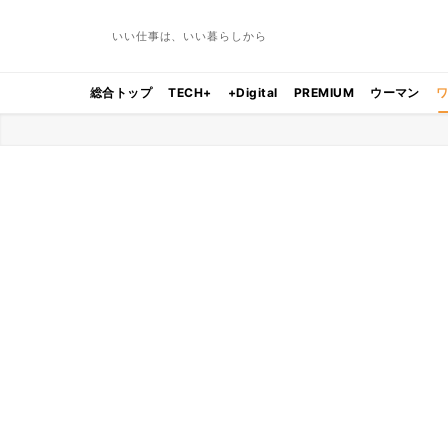
いい仕事は、いい暮らしから
総合トップ
TECH+
+Digital
PREMIUM
ウーマン