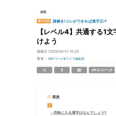
連載
謎解き!コレができれば漢字王!?
第1113回
【レベル4】共通する1文字
けよう
掲載日
2026/05/12 10:30
著者：
MN ワーク&ライフ編集部
URLをコピー
目次
1
四角に入る漢字はなんでしょう?