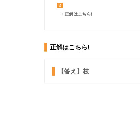
2
正解はこちら!
正解はこちら!
【答え】枝