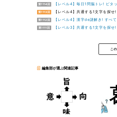
【レベル4】毎日1問脳トレ! ピタ
第1114回
【レベル4】共通する1文字を探せ!
第1113回
【レベル4】漢字de謎解き! すべ
第1112回
【レベル3】共通する1文字を探せ!
第1111回
こ
編集部が選ぶ関連記事