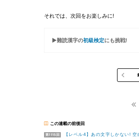
それでは、次回をお楽しみに!
▶難読漢字の
初級検定
にも挑戦!
この連載の前後回
【レベル4】あの文字しかない! 
第1115回