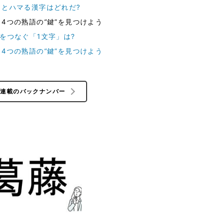
ッとハマる漢字はどれだ?
 4つの熟語の“鍵”を見つけよう
てをつなぐ「1文字」は?
 4つの熟語の“鍵”を見つけよう
の連載のバックナンバー