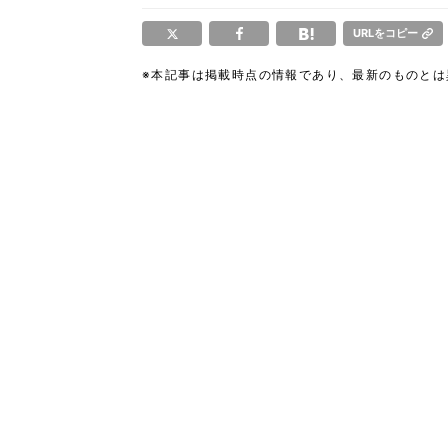
URLをコピー
※本記事は掲載時点の情報であり、最新のものと