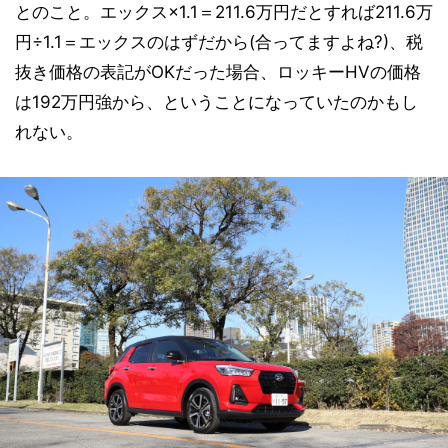
とのこと。エックス×1.1＝211.6万円だとすれば211.6万
円÷1.1＝エックスのはずだから(合ってますよね?)、税
抜き価格の表記がOKだった場合、ロッキーHVの価格
は192万円強から、ということになっていたのかもし
れない。