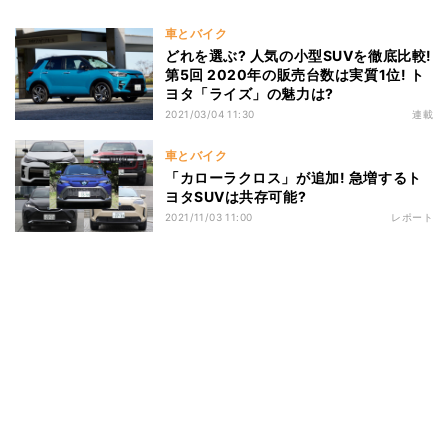
車とバイク
どれを選ぶ? 人気の小型SUVを徹底比較!
第5回 2020年の販売台数は実質1位! ト
ヨタ「ライズ」の魅力は?
2021/03/04 11:30
連載
車とバイク
「カローラクロス」が追加! 急増するト
ヨタSUVは共存可能?
2021/11/03 11:00
レポート