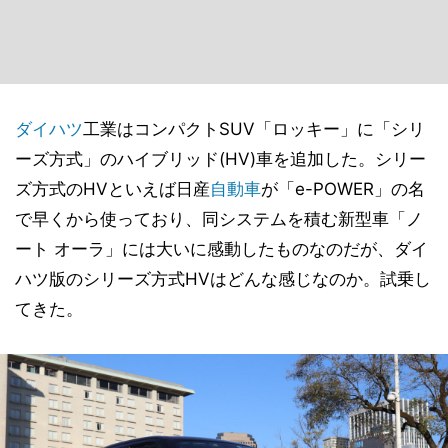
ダイハツ
工業はコンパクトSUV「ロッキー」に「シリ
ーズ方式」のハイブリッド(HV)車を追加した。シリー
ズ方式のHVといえば日産
自動車
が「e-POWER」の名
で早くから使っており、同システムを積む新型車「ノ
ート オーラ」には大いに感動したものなのだが、ダイ
ハツ版のシリーズ方式HVはどんな感じなのか。試乗し
てきた。