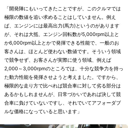
「開発陣にもいってきたことですが、このクルマでは
極限の数値を追い求めることはしていません。例え
ば、エンジンには最高出力(馬力)というのがあります
が、それは大抵、エンジン回転数が5,000rpm以上と
か6,000rpm以上とかで発揮できる性能で、一般のお
客さんは、ほとんど使わない数値です。そういう領域
で競争せず、お客さんが実際に使う領域、例えば
2,000～3,000rpmのところでは、十分な競争力を持っ
た動力性能を発揮させようと考えました。ですから、
極限的な走り方で比べれば競合車に対して劣る部分は
あるかもしれませんが、日常づかいであれば決して競
合車に負けていないですし、それでいてアフォーダブ
ルな価格になっていると思います」