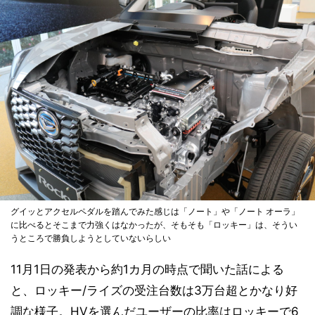
グイッとアクセルペダルを踏んでみた感じは「ノート」や「ノート オーラ」
に比べるとそこまで力強くはなかったが、そもそも「ロッキー」は、そうい
うところで勝負しようとしていないらしい
11月1日の発表から約1カ月の時点で聞いた話による
と、ロッキー/ライズの受注台数は3万台超とかなり好
調な様子。HVを選んだユーザーの比率はロッキーで6