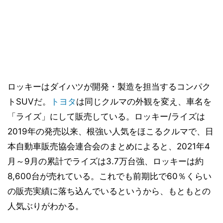
ロッキーはダイハツが開発・製造を担当するコンパク
トSUVだ。
トヨタ
は同じクルマの外観を変え、車名を
「ライズ」にして販売している。ロッキー/ライズは
2019年の発売以来、根強い人気をほこるクルマで、日
本自動車販売協会連合会のまとめによると、2021年4
月～9月の累計でライズは3.7万台強、ロッキーは約
8,600台が売れている。これでも前期比で60％くらい
の販売実績に落ち込んでいるというから、もともとの
人気ぶりがわかる。