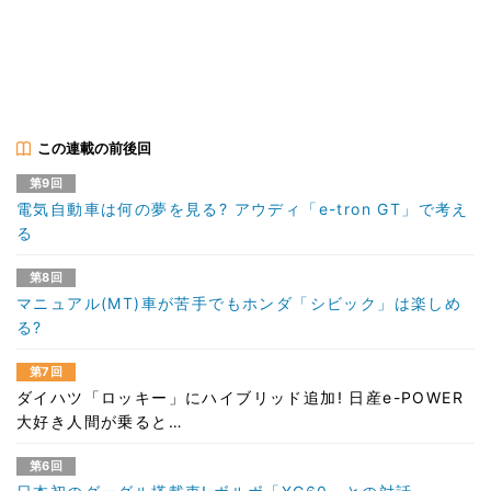
この連載の前後回
第9回
電気自動車は何の夢を見る? アウディ「e-tron GT」で考え
る
第8回
マニュアル(MT)車が苦手でもホンダ「シビック」は楽しめ
る?
第7回
ダイハツ「ロッキー」にハイブリッド追加! 日産e-POWER
大好き人間が乗ると…
第6回