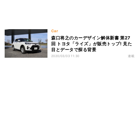
Car
森口将之のカーデザイン解体新書 第27
回 トヨタ「ライズ」が販売トップ! 見た
目とデータで探る背景
2020/03/03 11:30
連載