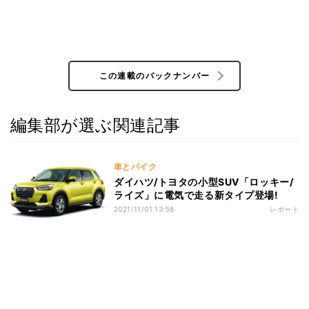
この連載のバックナンバー
編集部が選ぶ関連記事
車とバイク
ダイハツ/トヨタの小型SUV「ロッキー/
ライズ」に電気で走る新タイプ登場!
2021/11/01 13:58
レポート