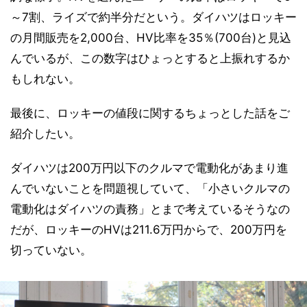
～7割、ライズで約半分だという。ダイハツはロッキー
の月間販売を2,000台、HV比率を35％(700台)と見込
んでいるが、この数字はひょっとすると上振れするか
もしれない。
最後に、ロッキーの値段に関するちょっとした話をご
紹介したい。
ダイハツは200万円以下のクルマで電動化があまり進
んでいないことを問題視していて、「小さいクルマの
電動化はダイハツの責務」とまで考えているそうなの
だが、ロッキーのHVは211.6万円からで、200万円を
切っていない。