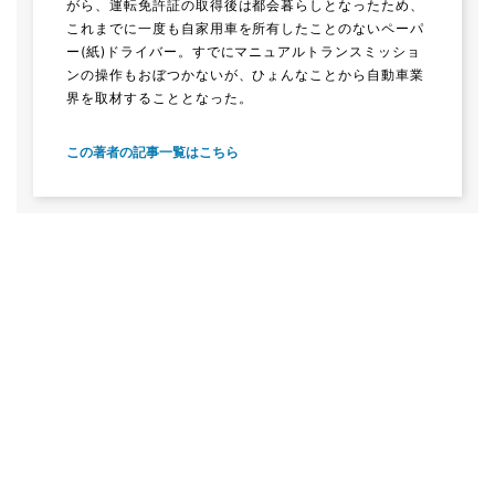
がら、運転免許証の取得後は都会暮らしとなったため、
これまでに一度も自家用車を所有したことのないペーパ
ー(紙)ドライバー。すでにマニュアルトランスミッショ
ンの操作もおぼつかないが、ひょんなことから自動車業
界を取材することとなった。
この著者の記事一覧はこちら