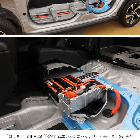
「ロッキー」のHVは新開発の1.2Lエンジンにバッテリーとモーターを組み合