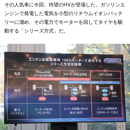
その人気車に今回、待望のHVが登場した。ガソリンエ
ンジンで発電した電気を小型のリチウムイオンバッテ
リーに溜め、その電力でモーターを回してタイヤを駆
動する「シリーズ方式」だ。