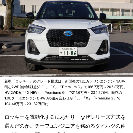
新型「ロッキー」のグレード構成は、新開発の1.2Lガソリンエンジン(NA)を
積む2WD(前輪駆動)が「L」「X」「Premium G」で166.7万円～205.8万円、
HV(2WD)が「X HEV」「Premiumu G」で211.6万円～234.7万円、既存の
1.0Lターボエンジンと4WDの組み合わせが「L」「X」「Premium G」で
194.48万円～231.82万円だ
ロッキーを電動化するにあたり、なぜシリーズ方式を
選んだのか。チーフエンジニアを務めるダイハツの仲