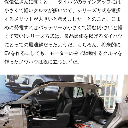
保俊弘さんに聞くと、「ダイハツのラインアップには
小さくて軽いクルマが多いので、シリーズ方式を選択
するメリットが大きいと考えました」とのこと。こま
めに発電すればバッテリーが小さくて済む(小さいと軽
くて安い)シリーズ方式は、良品廉価を掲げるダイハツ
にとっての最適解だったようだ。もちろん、将来的に
EVを作るにしても、モーターのみで駆動するクルマを
作ったノウハウは役に立つはずだ。