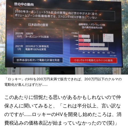
「ロッキー」のHVを200万円未満で販売できれば、200万円以下のクルマの
電動化が進んだはずだが……
このあたりに忸怩たる思いがあるかもしれないので仲
保さんに聞いてみると、「これは半分以上、言い訳な
のですが……ロッキーのHVを開発し始めたころは、消
費税込みの価格表記が始まっていなかったので(笑)」