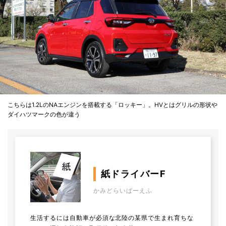
こちらは1.2LのNAエンジンを搭載する「ロッキー」。HVとはグリルの形状や
ダイハツマークの色が違う
紙ドライバーF
かみどらいばーえふ
生活するには自動車が必須な北陸の某県で生まれ育ちな