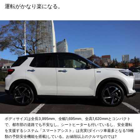
運転がかなり楽になる。
ボディサイズは全長3,995mm、全幅1,695mm、全高1,620mmとコンパクト
で、都市部の道路でも不安なし。シートヒーターも付いているし、安全運転
を支援するシステム「スマートアシスト」は充実(ダイハツ車最多となる19種
類の予防安全機能を搭載)している。お値段以上のクルマなのでは?