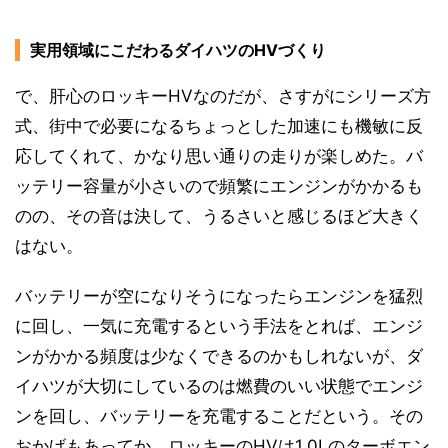
実用領域にこだわるダイハツのHVづくり
で、肝心のロッキーHVなのだが、さすがにシリーズ方
式、街中で必要になるちょっとした加速にも機敏に反
応してくれて、かなり思い通りの走りが楽しめた。バ
ッテリー容量が小さいので頻繁にエンジンがかかるも
のの、その音は決して、うるさいと感じるほど大きく
はない。
バッテリーが空になりそうになったらエンジンを猛烈
に回し、一気に充電するという手法をとれば、エンジ
ンがかかる頻度は少なくできるのかもしれないが、ダ
イハツが大切にしているのは燃費のいい状態でエンジ
ンを回し、バッテリーを充電することだという。その
おかげもあってか、ロッキーのHVは1.0Lのターボエン