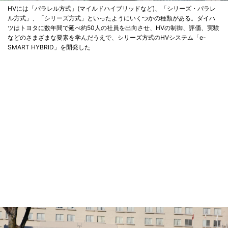
HVには「パラレル方式」(マイルドハイブリッドなど)、「シリーズ・パラレ
ル方式」、「シリーズ方式」といったようにいくつかの種類がある。ダイハ
ツはトヨタに数年間で延べ約50人の社員を出向させ、HVの制御、評価、実験
などのさまざまな要素を学んだうえで、シリーズ方式のHVシステム「e-
SMART HYBRID」を開発した