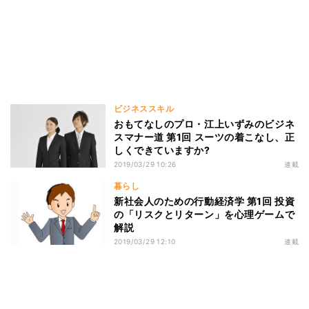
ビジネススキル
おもてなしのプロ・江上いずみのビジネ
スマナー道 第1回 スーツの着こなし、正
しくできていますか?
2019/03/29 10:26
連載
暮らし
新社会人のための行動経済学 第1回 投資
の「リスクとリターン」を心理ゲームで
解説
2019/03/29 12:10
連載