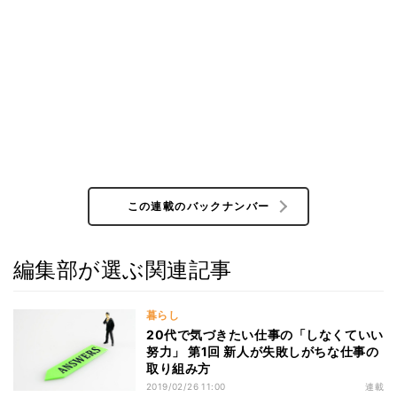
この連載のバックナンバー
編集部が選ぶ関連記事
暮らし
20代で気づきたい仕事の「しなくていい
努力」 第1回 新人が失敗しがちな仕事の
取り組み方
2019/02/26 11:00
連載