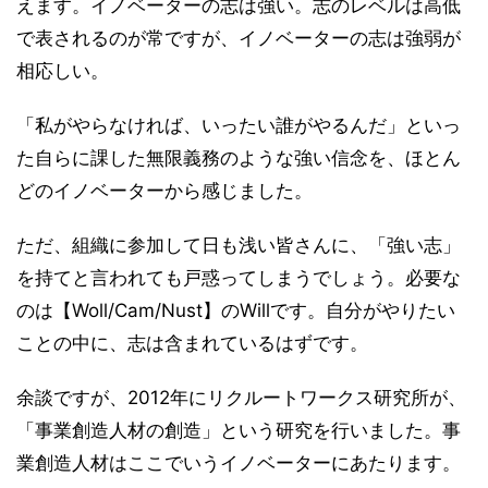
えます。イノベーターの志は強い。志のレベルは高低
で表されるのが常ですが、イノベーターの志は強弱が
相応しい。
「私がやらなければ、いったい誰がやるんだ」といっ
た自らに課した無限義務のような強い信念を、ほとん
どのイノベーターから感じました。
ただ、組織に参加して日も浅い皆さんに、「強い志」
を持てと言われても戸惑ってしまうでしょう。必要な
のは【Woll/Cam/Nust】のWillです。自分がやりたい
ことの中に、志は含まれているはずです。
余談ですが、2012年にリクルートワークス研究所が、
「事業創造人材の創造」という研究を行いました。事
業創造人材はここでいうイノベーターにあたります。