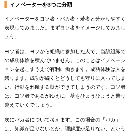
イノベーターを3つに分類
イノベーターをヨソ者・バカ者・若者と分かりやすく
表現してみました。まずヨソ者をイメージしてみまし
ょう。
ヨソ者は、ヨソから組織に参加した人で、当該組織で
の成功体験を積んでいません。このことはイノベーシ
ョンを起こすうえで有利に働きます。成功体験は人を
縛ります。成功が続くとどうしても守りに入ってしま
い、行動を邪魔する壁ができてしまうのです。ヨソ者
は、ヨソ者であるがゆえに、壁をひょうひょうと乗り
越えていくでしょう。
次にバカ者について考えます。この場合の「バカ」
は、知識が足りないとか、理解度が足りない、という