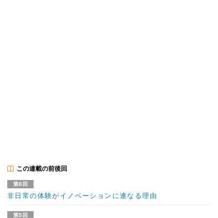
この連載の前後回
第6回
非日常の体験がイノベーションに連なる理由
第5回