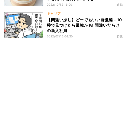
2022/10/12 16:00
連載
キャリア
【間違い探し】どーでもいい自慢編 - 10
秒で見つけたら最強かも! 間違いだらけ
の新入社員
2022/07/12 06:30
特集