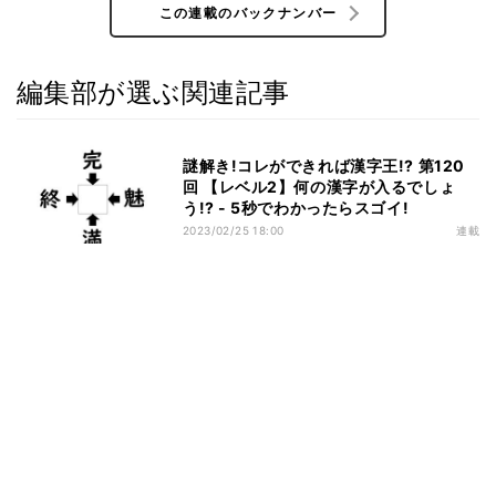
この連載のバックナンバー
編集部が選ぶ関連記事
謎解き!コレができれば漢字王!? 第120
回 【レベル2】何の漢字が入るでしょ
う!? - 5秒でわかったらスゴイ!
2023/02/25 18:00
連載