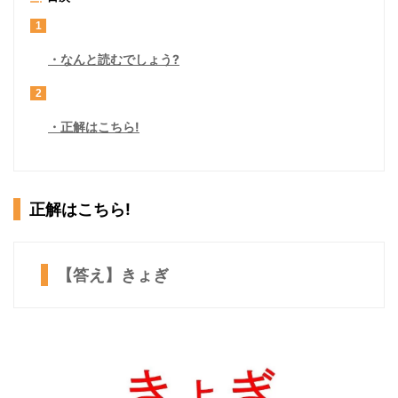
1
なんと読むでしょう?
2
正解はこちら!
正解はこちら!
【答え】きょぎ