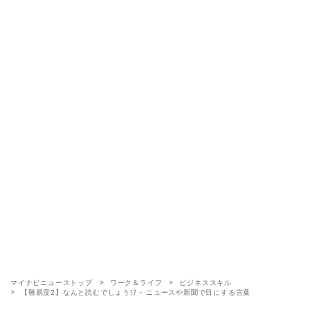
マイナビニューストップ
ワーク＆ライフ
ビジネススキル
【難易度2】なんと読むでしょう!? - ニュースや新聞で目にする言葉