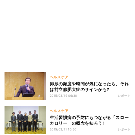
ヘルスケア
排尿の頻度や時間が気になったら、それ
は前立腺肥大症のサインかも?
2015/03/19 06:30
レポート
ヘルスケア
生活習慣病の予防にもつながる「スロー
カロリー」の概念を知ろう!
2015/03/11 10:50
レポート