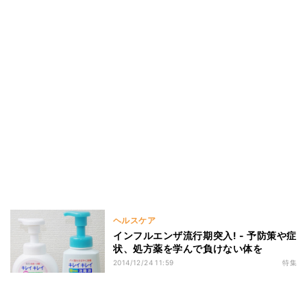
ヘルスケア
インフルエンザ流行期突入! - 予防策や症
状、処方薬を学んで負けない体を
2014/12/24 11:59
特集