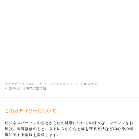
マイナビニューストップ
ワーク＆ライフ
ヘルスケア
医師という職業の繁忙期
このカテゴリーについて
ビジネスパーソンの心とからだの健康についての様々なコンテンツをお
届け。医師監修のもと、ストレスから心と体を守る方法などの心身の健
康に関する情報を提供します。