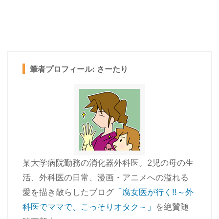
筆者プロフィール: さーたり
某大学病院勤務の消化器外科医。2児の母の生
活、外科医の日常、漫画・アニメへの溢れる
愛を描き散らしたブログ
「腐女医が行く!!～外
科医でママで、こっそりオタク～」
を絶賛随