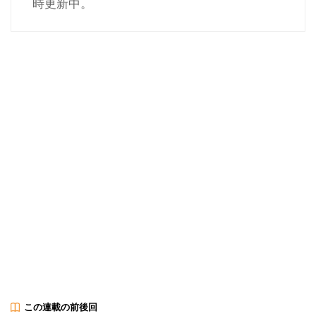
時更新中。
この連載の前後回