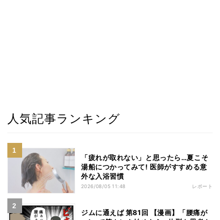
人気記事ランキング
「疲れが取れない」と思ったら…夏こそ
湯船につかってみて! 医師がすすめる意
外な入浴習慣
2026/08/05 11:48
レポート
ジムに通えば 第81回 【漫画】「腰痛が