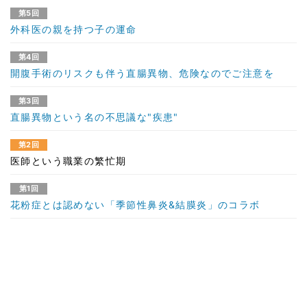
第5回
外科医の親を持つ子の運命
第4回
開腹手術のリスクも伴う直腸異物、危険なのでご注意を
第3回
直腸異物という名の不思議な"疾患"
第2回
医師という職業の繁忙期
第1回
花粉症とは認めない「季節性鼻炎&結膜炎」のコラボ