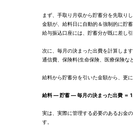
まず、手取り月収から貯蓄分を先取りし
金額が、給料日に自動的＆強制的に貯蓄
給与振込口座には、貯蓄分が既に差し引
次に、毎月の決まった出費を計算します
通信費、保険料(生命保険、医療保険など
給料から貯蓄分を引いた金額から、更に
給料 ― 貯蓄 ― 毎月の決まった出費 ＝
実は、実際に管理する必要のあるお金の
す。