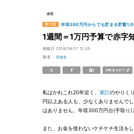
連載
年収300万円からでも貯まる貯蓄1,
第77回
1週間＝1万円予算で赤字
掲載日
2018/04/17 12:55
著者：
回遊舎
URLをコピー
私はかれこれ20年近く、
家計
のやりくり
円以上ある人も、少なくありませんでし
はありません。年収300万円台(手取り
また、お金を使わないケチケチ生活をし