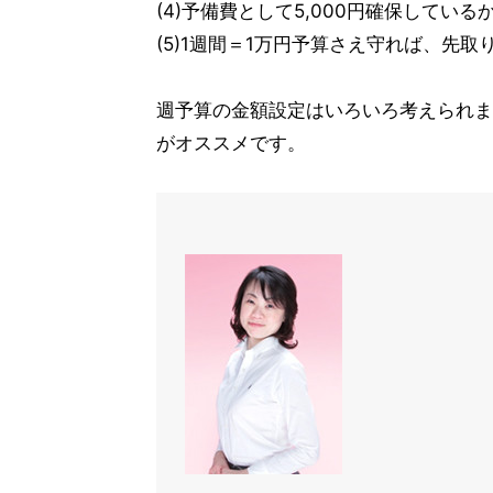
(4)予備費として5,000円確保してい
(5)1週間＝1万円予算さえ守れば、先
週予算の金額設定はいろいろ考えられま
がオススメです。