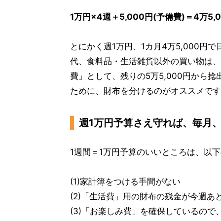
1万円×4週＋5,000円(予備費)＝4万5,
とにかく週1万円、1カ月4万5,000
代、食料品・生活雑貨以外の買い物は、
費」として、残りの5万5,000円から
ために、財布を分けるのがオススメです
週1万円予算さえ守れば、毎月
1週間＝1万円予算のいいところは、以下
(1)家計簿をつける手間がない
(2)「生活費」用の財布の残金が今週
(3)「お楽しみ費」を確保しているの