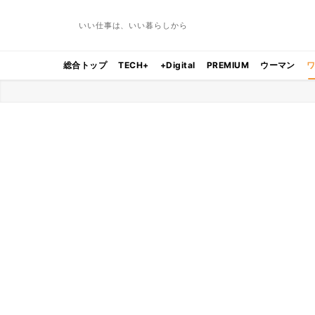
いい仕事は、いい暮らしから
総合トップ
TECH+
+Digital
PREMIUM
ウーマン