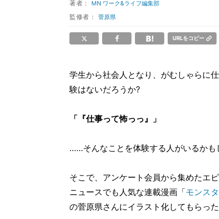
著者：
MN ワーク&ライフ編集部
監修者：
菅原県
URLをコピー
学生から社会人となり、がむしゃらに仕
験はないだろうか?
「『仕事って怖っっ』」
……そんなことを体験する人がいるかも
そこで、アンケート会員から集めたエピ
ニュースでも人気な連載漫画「
モンスタ
の菅原県さんにイラスト化してもらった