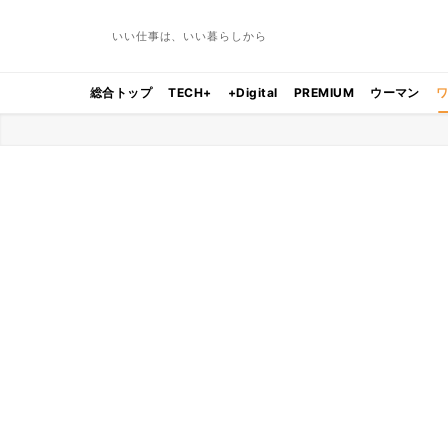
いい仕事は、いい暮らしから
総合トップ
TECH+
+Digital
PREMIUM
ウーマン