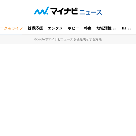
ワーク＆ライフ
就職応援
エンタメ
ホビー
特集
地域活性
IIJ
Googleでマイナビニュースを優先表示する方法