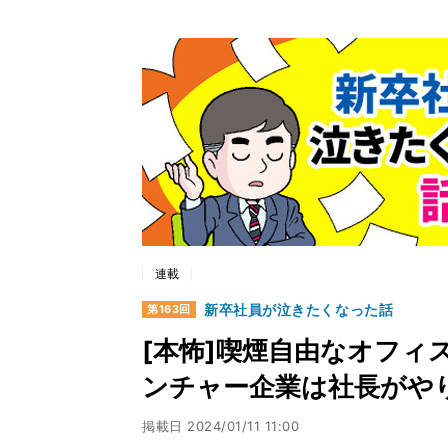
連載
新卒社員が泣きたくなった話
第163回
[本怖]喫煙自由なオフィス
ンチャー企業は社長がやり
掲載日
2024/01/11 11:00