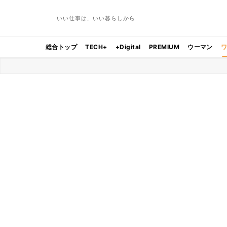
いい仕事は、いい暮らしから
総合トップ
TECH+
+Digital
PREMIUM
ウーマン