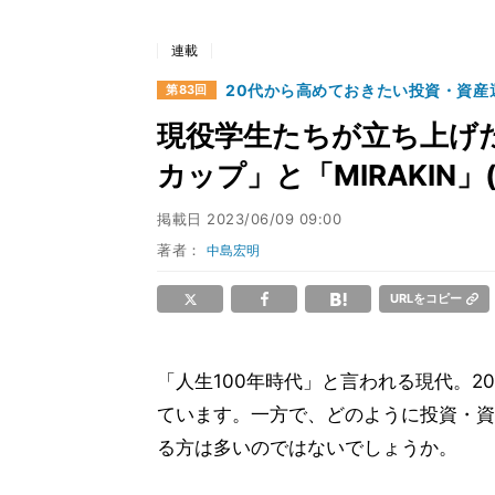
連載
20代から高めておきたい投資・資産
第83回
現役学生たちが立ち上げ
カップ」と「MIRAKIN」
掲載日
2023/06/09 09:00
著者：
中島宏明
URLをコピー
「人生100年時代」と言われる現代。
ています。一方で、どのように投資・資
る方は多いのではないでしょうか。