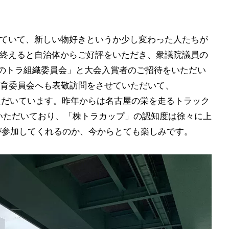
まれていて、新しい物好きというか少し変わった人たちが
1を終えると自治体からご好評をいただき、衆議院議員の
株のトラ組織委員会」と大会入賞者のご招待をいただい
育委員会へも表敬訪問をさせていただいて、
いただいています。昨年からは名古屋の栄を走るトラック
いただいており、「株トラカップ」の認知度は徐々に上
人が参加してくれるのか、今からとても楽しみです。