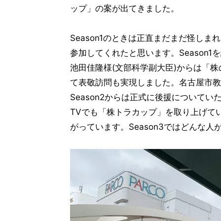
ップ」の案が出てきました。
Season1のときは正直まだまだ怪し
参加してくれたと思います。Season
池田佳隆様(文部科学副大臣)からは「
て表敬訪問も実現しました。名古屋市教
Season2からは正式に後援について
TVでも「株トラカップ」を取り上げて
がっています。Season3ではどんな