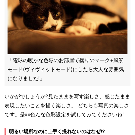
「電球の暖かな色彩のお部屋で曇りのマーク+風景
モード(ヴィヴィットモード)にしたら大人な雰囲気
になりました!」
いかがでしょうか?見たままを写す楽しさ、感じたまま
表現したいことを描く楽しさ。 どちらも写真の楽しさ
です。是非色んな色彩設定を試してみてくださいね!
明るい場所なのに上手く撮れないのはなぜ!?