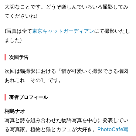
大切なことです。どうぞ楽しんでいろいろ撮影してみ
てくださいね!
(写真は全て
東京キャットガーディアン
にて撮影いたし
ました)
次回予告
次回は猫撮影における「猫が可愛いく撮影できる構図
あれこれ その1」です。
著者プロフィール
桐島ナオ
写真と詩を組み合わせた物語写真を中心に発表してい
る写真家。植物と猫とカフェが大好き。
PhotoCafe写