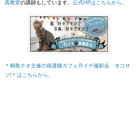
真教室
の講師もしています。
公式HPはこちらから。
＊桐島ナオ主催の保護猫カフェ月イチ撮影会 ネコサ
ツ!＊はこちらから。