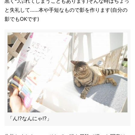
黒くつぶれてしまうこともあります)そんな時はちょっ
と失礼して……本や手短なもので影を作ります(自分の
影でもOKです)
「ん!?なんにゃ!?」