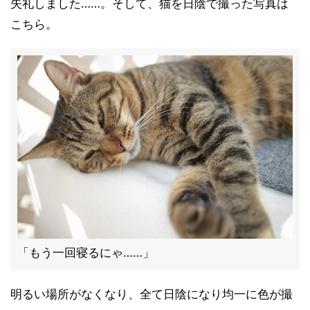
失礼しました……。そして、猫を日陰で撮った写真は
こちら。
「もう一回寝るにゃ……」
明るい場所がなくなり、全て日陰になり均一に色が撮