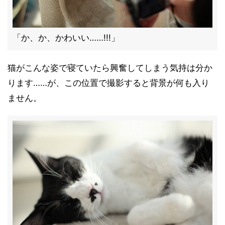
「か、か、かわいい……!!!」
猫がこんな姿で寝ていたら興奮してしまう気持は分か
ります……が、この位置で撮影すると背景が何も入り
ません。