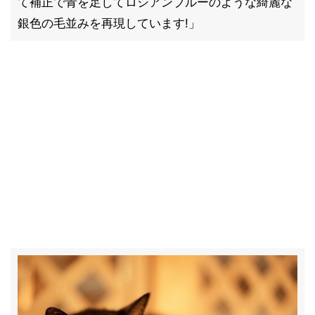
て補正で青を足してロシアンブルーのような綺麗な
銀色の毛並みを再現しています!」