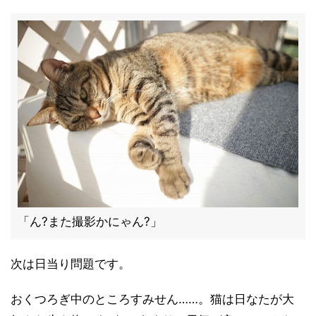
「ん?また撮影かにゃん?」
次は日当り問題です。
おくつろぎ中のところすみせん……。猫は日なたが大