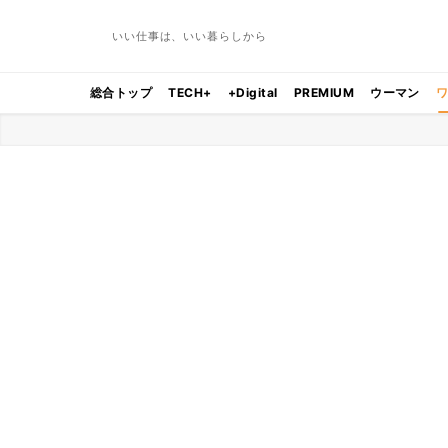
いい仕事は、いい暮らしから
総合トップ
TECH+
+Digital
PREMIUM
ウーマン