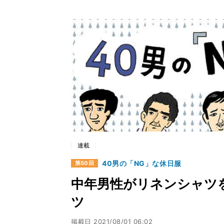
連載
40男の「NG」な休日服
第50回
中年男性がリネンシャツ
ツ
掲載日
2021/08/01 06:02