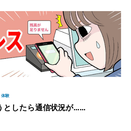
」体験
うとしたら通信状況が……