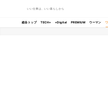
いい仕事は、いい暮らしから
総合トップ
TECH+
+Digital
PREMIUM
ウーマン