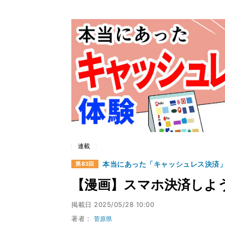
連載
本当にあった「キャッシュレス決済
第83回
【漫画】スマホ決済しよ
掲載日
2025/05/28 10:00
著者：
菅原県