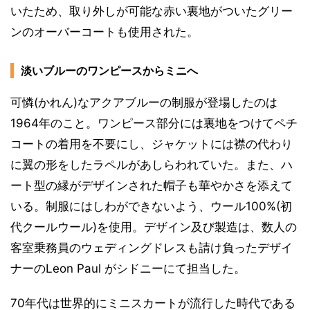
いたため、取り外しが可能な赤い裏地がついたグリー
ンのオーバーコートも使用された。
淡いブルーのワンピースからミニへ
可憐(かれん)なアクアブルーの制服が登場したのは
1964年のこと。ワンピース部分には裏地をつけてペチ
コートの着用を不要にし、ジャケットには襟の代わり
に翼の形をしたラペルがあしらわれていた。また、ハ
ート型の縁がデザインされた帽子も華やかさを添えて
いる。制服にはしわができないよう、ウール100%(初
代クールウール)を使用。デザイン及び製造は、数人の
客室乗務員のウェディングドレスも請け負ったデザイ
ナーのLeon Paul がシドニーにて担当した。
70年代は世界的にミニスカートが流行した時代である