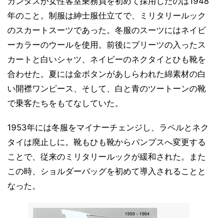
カンタスが女性客室乗務員を初めて採用したのは1948
年のこと。制服は紳士服仕立てで、ミリタリールック
のスカートスーツであった。冬服のスーツにはネイビ
ーカラーのウールを使用。前後にプリーツの入ったス
カートと白いシャツ、ネイビーのネクタイとひも靴を
合わせた。夏には金ボタンがあしらわれた綿素材の白
い開襟ワンピース、そして、白と青のツートーンの靴
で乗客たちをもてなしていた。
1953年には冬服をマイナーチェンジし、ラペルとネク
タイは廃止しに。靴もひも靴からパンプスへ変更する
ことで、従来のミリタリールックが緩和された。また
この時、ショルダーバッグを初めて導入されることと
なった。