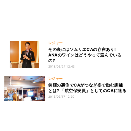
レジャー
その裏にはソムリエCAの存在あり!
ANAのワインはどうやって選んでいる
の?
2013/09/27 12:43
レジャー
笑顔の裏側でCAがつなぎ姿で励む訓練
とは? 「航空保安員」としてのCAに迫る
2013/09/17 12:30