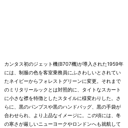
カンタス初のジェット機(B707機)が導入された1959年
には、制服の色を客室乗務員にふさわしいとされてい
たネイビーからフォレストグリーンに変更。それまで
のミリタリールックとは対照的に、タイトなスカート
に小さな襟を特徴としたスタイルに様変わりした。さ
らに、黒のパンプスや黒のハンドバッグ、黒の手袋が
合わせられ、より上品なイメージに。この頃には、冬
の寒さが厳しいニューヨークやロンドンへも就航して