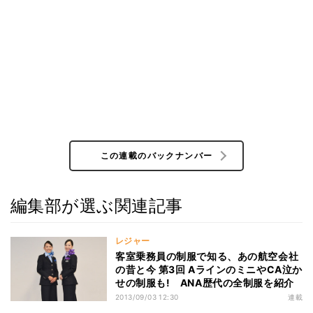
この連載のバックナンバー
編集部が選ぶ関連記事
レジャー
客室乗務員の制服で知る、あの航空会社
の昔と今 第3回 AラインのミニやCA泣か
せの制服も! ANA歴代の全制服を紹介
2013/09/03 12:30
連載