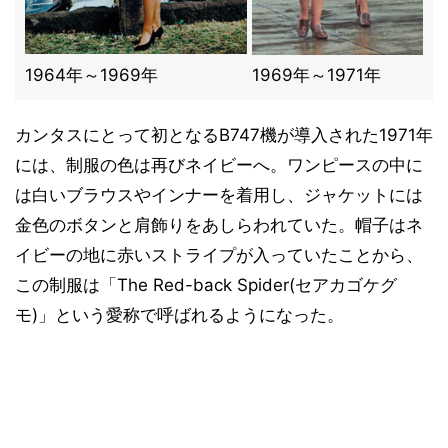
1964年～1969年
1969年～1971年
カンタスにとって初となるB747機が導入された1971年
には、制服の色は再びネイビーへ。ワンピースの中に
は白いブラウスやインナーを着用し、ジャケットには
金色のボタンと肩飾りをあしらわれていた。帽子はネ
イビーの地に赤いストライプが入っていたことから、
この制服は「The Red-back Spider(セアカゴケグ
モ)」という愛称で呼ばれるようになった。