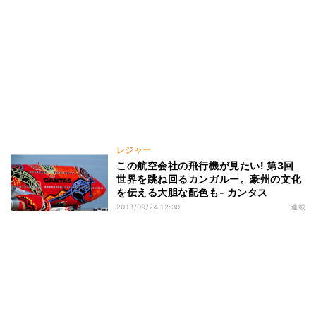
レジャー
この航空会社の飛行機が見たい! 第3回
世界を跳ね回るカンガルー。豪州の文化
を伝える大胆な配色も- カンタス
2013/09/24 12:30
連載