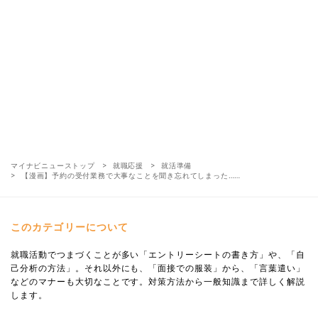
マイナビニューストップ
就職応援
就活準備
【漫画】予約の受付業務で大事なことを聞き忘れてしまった……
このカテゴリーについて
就職活動でつまづくことが多い「エントリーシートの書き方」や、「自
己分析の方法」。それ以外にも、「面接での服装」から、「言葉遣い」
などのマナーも大切なことです。対策方法から一般知識まで詳しく解説
します。