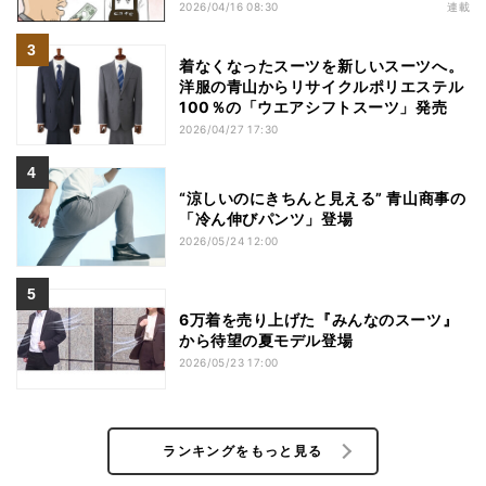
2026/04/16 08:30
連載
着なくなったスーツを新しいスーツへ。
洋服の青山からリサイクルポリエステル
100％の「ウエアシフトスーツ」発売
2026/04/27 17:30
“涼しいのにきちんと見える” 青山商事の
「冷ん伸びパンツ」登場
2026/05/24 12:00
6万着を売り上げた『みんなのスーツ』
から待望の夏モデル登場
2026/05/23 17:00
ランキングをもっと見る