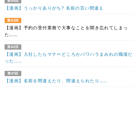
第64回
【漫画】うっかりありがち? 名前の言い間違え
第63回
【漫画】予約の受付業務で大事なことを聞き忘れてしまっ
た……
第62回
【漫画】入社したらマナーどころかパワハラまみれの職場だ
った……
第61回
【漫画】名前を間違えたり、間違えられたり……