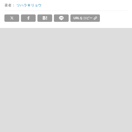
著者：
ツハラ☆リョウ
URLをコピー