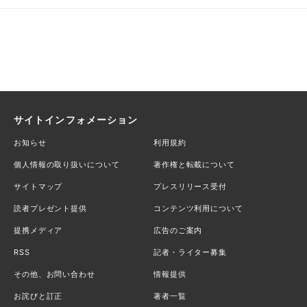
サイトインフォメーション
お知らせ
利用規約
個人情報の取り扱いについて
著作権と転載について
サイトマップ
プレスリリース受付
読者プレゼント提供
コンテンツ利用について
提携メディア
広告のご案内
RSS
記者・ライター募集
その他、お問い合わせ
情報提供
お詫びと訂正
著者一覧