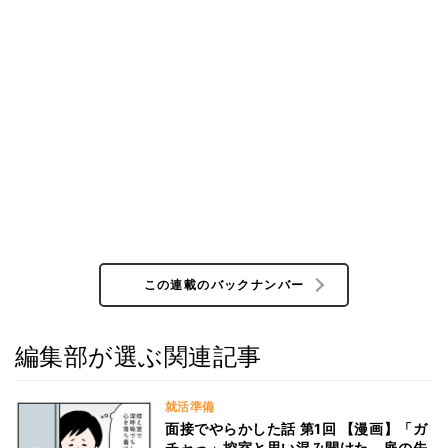
この連載のバックナンバー
編集部が選ぶ関連記事
就活準備
面接でやらかした話 第1回 【漫画】「ガ
チャっ」控室と思い混み開けた、扉の先