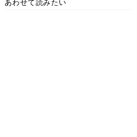
あわせて読みたい