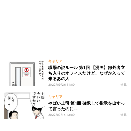
キャリア
職場の謎ルール 第1回 【漫画】部外者立
ち入りのオフィスだけど、なぜか入って
来るあの人
2022/09/26 11:00
連載
キャリア
やばい上司 第1回 確認して指示を出すっ
て言ったのに……
2022/07/14 13:00
連載