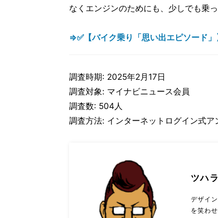
なくエンジンのためにも、少しでも乗っ
⇒✅【バイク乗り「思い出エピソード」
調査時期: 2025年2月17日
調査対象: マイナビニュース会員
調査数: 504人
調査方法: インターネットログイン式ア
ツハ
デザイ
を笑わ