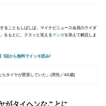
することもしばしば。マイナビニュース会員のライダ
」をもとに、クスッと笑える
マンガ
を添えて解説しま
】1話から無料でイッキ読み!
らタイヤが変形していた」(男性／40歳)