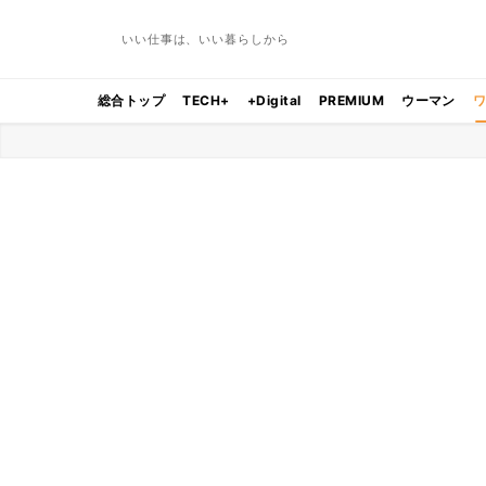
いい仕事は、いい暮らしから
総合トップ
TECH+
+Digital
PREMIUM
ウーマン