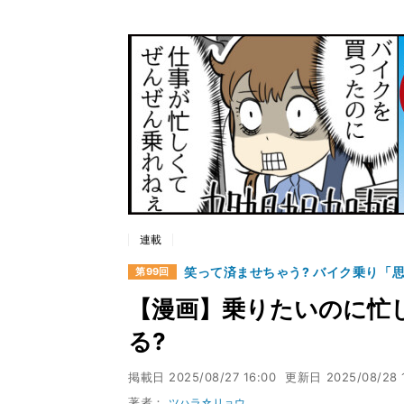
連載
笑って済ませちゃう? バイク乗り「
第99回
【漫画】乗りたいのに忙
る?
掲載日
2025/08/27 16:00
更新日
2025/08/28 
著者：
ツハラ☆リョウ