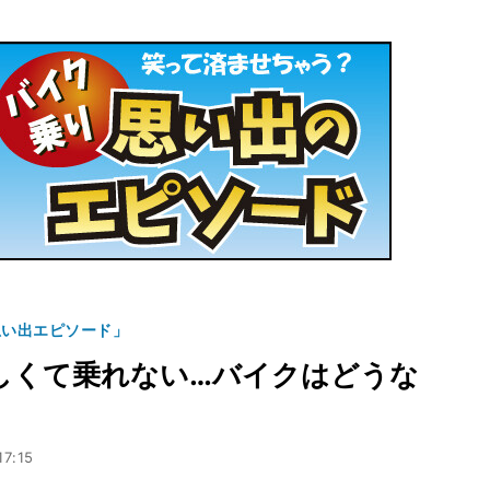
思い出エピソード」
しくて乗れない…バイクはどうな
17:15