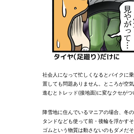
社会人になって忙しくなるとバイクに乗
置しても問題ありません。ところが空気
進むとトレッド(接地面)に変なクセが
降雪地に住んでいるマニアの場合、冬の
タンドなども使って前・後輪を浮かすそ
ゴムという物質は動さないのもダメだそ