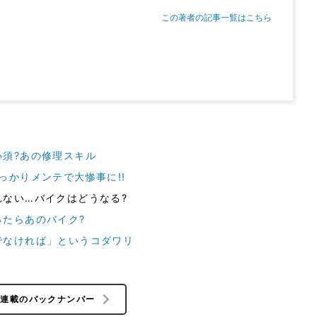
この著者の記事一覧はこちら
須?あの修理スキル
っかりメンテで大惨事に!!
ない…バイクはどうなる?
たらあのバイク?
でなければ」というコダワリ
の連載のバックナンバー