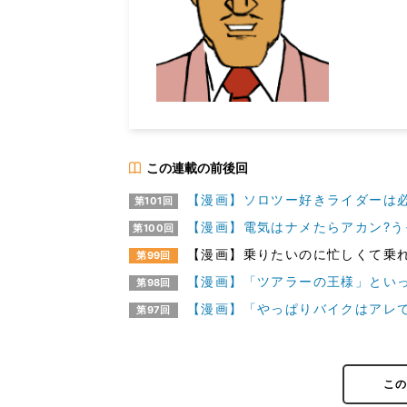
この連載の前後回
【漫画】ソロツー好きライダーは必
第101回
【漫画】電気はナメたらアカン?う
第100回
【漫画】乗りたいのに忙しくて乗れ
第99回
【漫画】「ツアラーの王様」といっ
第98回
【漫画】「やっぱりバイクはアレ
第97回
こ