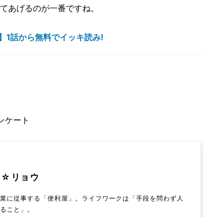
てあげるのが一番ですね。
】1話から無料でイッキ読み!
ンケート
ラ☆リョウ
ン業に従事する「便利屋」。ライフワークは「手段を問わず人
せること」。