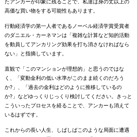
たアンカーが印象に残ることで、私達は身の丈以上の
高価な買い物をする可能性もあります。
行動経済学の第一人者であるノーベル経済学賞受賞者
のダニエル・カーネマンは「複雑な計算など知的活動
を動員してアンカリング効果を打ち消さなければなら
ない」と指摘しています。
直観で「このマンションが理想的」と思うのではな
く、「変動金利の低い水準がこのまま続くのだろう
か?」、「過去の金利はどのように推移しているの
か?」などゆっくりじっくり検討してください。きっと
こういったプロセスを経ることで、アンカーも消えて
いるはずです。
これからの長い人生、しばしばこのような局面に遭遇