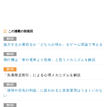
この連載の前後回
第9回
協力するか裏切るか「どちらが得か」をゲーム理論で考える
第8回
飛行機は「車や電車より危険」と思うメカニズムを解説
第7回
「先着限定割引」による心理メカニズムを解説
第6回
「感情や目先の利益」に捉われると資産運用はうまくいかな
い
第5回