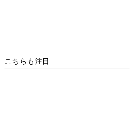
こちらも注目