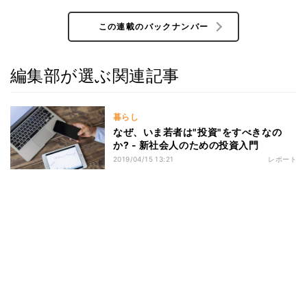
この連載のバックナンバー
編集部が選ぶ関連記事
暮らし
なぜ、いま若者は"投資"をすべきなの
か? - 新社会人のための投資入門
2019/04/15 13:21
レポート