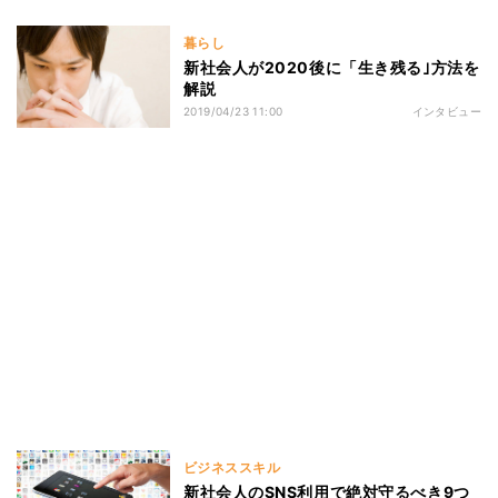
暮らし
新社会人が2020後に「生き残る｣方法を
解説
2019/04/23 11:00
インタビュー
ビジネススキル
新社会人のSNS利用で絶対守るべき9つ