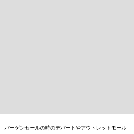
バーゲンセールの時のデパートやアウトレットモール