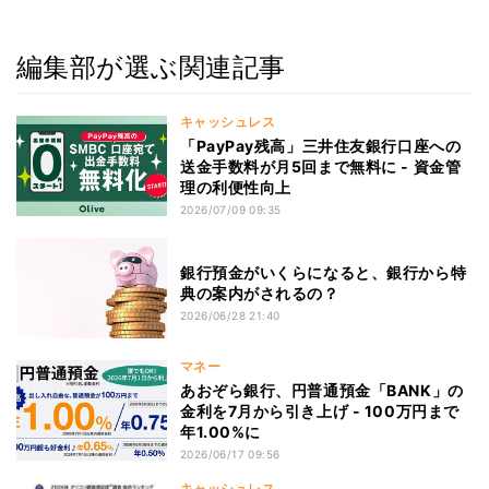
編集部が選ぶ関連記事
キャッシュレス
「PayPay残高」三井住友銀行口座への
送金手数料が月5回まで無料に - 資金管
理の利便性向上
2026/07/09 09:35
銀行預金がいくらになると、銀行から特
典の案内がされるの？
2026/06/28 21:40
マネー
あおぞら銀行、円普通預金「BANK」の
金利を7月から引き上げ - 100万円まで
年1.00%に
2026/06/17 09:56
キャッシュレス