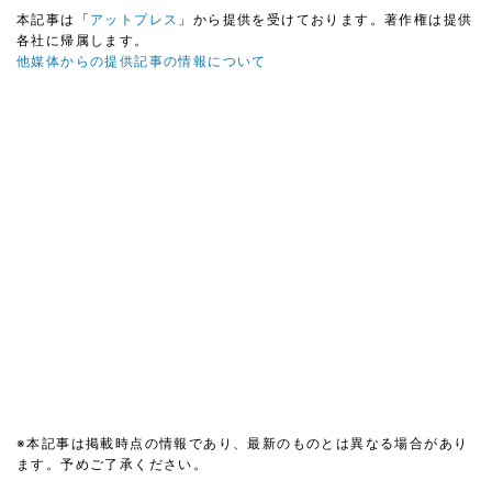
本記事は「
アットプレス
」から提供を受けております。著作権は提供
各社に帰属します。
他媒体からの提供記事の情報について
※本記事は掲載時点の情報であり、最新のものとは異なる場合があり
ます。予めご了承ください。