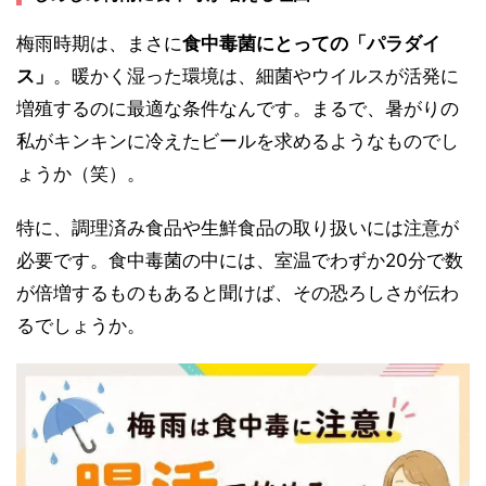
梅雨時期は、まさに
食中毒菌にとっての「パラダイ
ス」
。暖かく湿った環境は、細菌やウイルスが活発に
増殖するのに最適な条件なんです。まるで、暑がりの
私がキンキンに冷えたビールを求めるようなものでし
ょうか（笑）。
特に、調理済み食品や生鮮食品の取り扱いには注意が
必要です。食中毒菌の中には、室温でわずか20分で数
が倍増するものもあると聞けば、その恐ろしさが伝わ
るでしょうか。