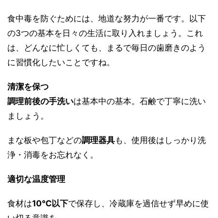
食中毒を防ぐためには、地道な努力が一番です。以下
の3つの基本を日々の生活に取り入れましょう。これ
は、どんなに忙しくても、まるで毎日の歯磨きのよう
に習慣化したいことですね。
清潔を保つ
調理前後の手洗い
は基本中の基本。石鹸で丁寧に洗い
ましょう。
まな板や包丁などの
調理器具
も、使用後はしっかり洗
浄・消毒をお忘れなく。
適切な温度管理
食材は
10℃以下
で保存し、冷蔵庫を過信せず早めに使
い切る意識を。