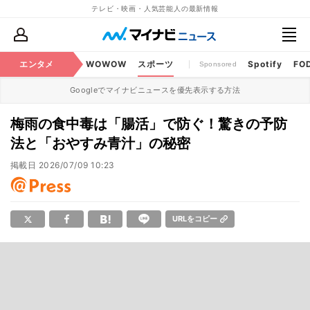
テレビ・映画・人気芸能人の最新情報
BS・CS番組
エンタメ
話題
WOWOW
スポーツ
Spotify
FO
Sponsored
Googleでマイナビニュースを優先表示する方法
梅雨の食中毒は「腸活」で防ぐ！驚きの予防
法と「おやすみ青汁」の秘密
掲載日
2026/07/09 10:23
URLをコピー