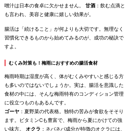
噌汁は日本の食卓に欠かせません。
甘酒
：飲む点滴と
も言われ、美容と健康に嬉しい効果が。
腸活は「続けること」が何よりも大切です。無理なく
習慣化できるものから始めてみるのが、成功の秘訣で
すよ。
むくみ対策も！梅雨におすすめの腸活食材
梅雨時期は湿度が高く、体がむくみやすいと感じる方
も多いのではないでしょうか。実は、腸活を意識した
食材の中には、そんな梅雨特有のコンディション管理
に役立つものもあるんです。
ゴーヤ
：夏野菜の代表格。独特の苦みが食欲をそそり
ます。ビタミンCも豊富で、梅雨から夏にかけての強
い味方。
オクラ
：ネバネバ成分が特徴のオクラには、