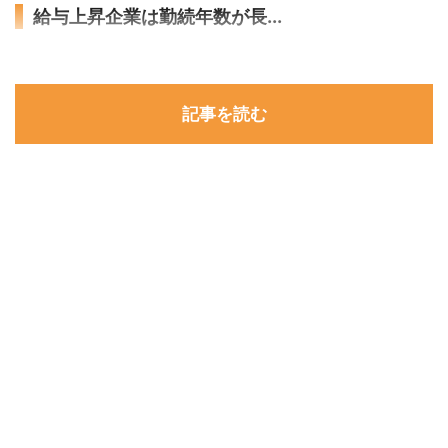
給与上昇企業は勤続年数が長...
記事を読む