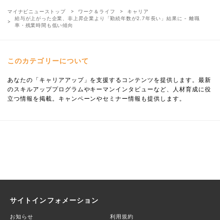
マイナビニューストップ
ワーク＆ライフ
キャリア
給与が上がった企業、非上昇企業より「勤続年数が2.7年長い」結果に - 離職
率・残業時間も低い傾向
このカテゴリーについて
あなたの「キャリアアップ」を支援するコンテンツを提供します。最新
のスキルアッププログラムやキーマンインタビューなど、人材育成に役
立つ情報を掲載。キャンペーンやセミナー情報も提供します。
サイトインフォメーション
お知らせ
利用規約