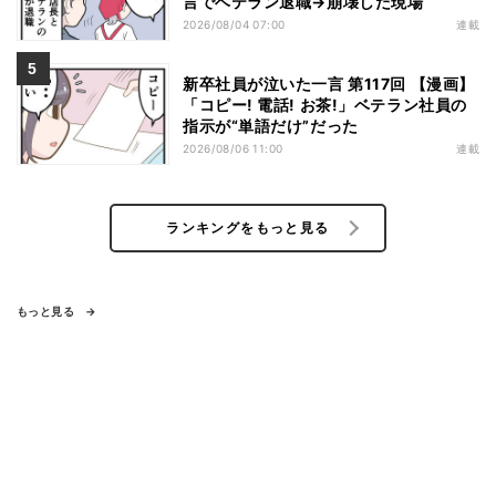
言でベテラン退職→崩壊した現場
2026/08/04 07:00
連載
新卒社員が泣いた一言 第117回 【漫画】
「コピー! 電話! お茶!」ベテラン社員の
指示が“単語だけ”だった
2026/08/06 11:00
連載
ランキングをもっと見る
もっと見る