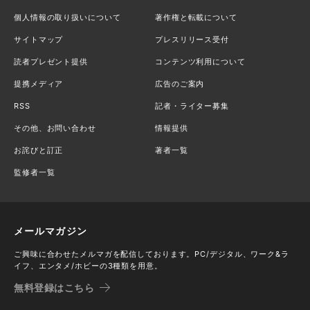
個人情報の取り扱いについて
著作権と転載について
サイトマップ
プレスリリース受付
読者プレゼント提供
コンテンツ利用について
提携メディア
広告のご案内
RSS
記者・ライター募集
その他、お問い合わせ
情報提供
お詫びと訂正
著者一覧
監修者一覧
メールマガジン
ご興味に合わせたメルマガを配信しております。PC/デジタル、ワーク&ラ
イフ、エンタメ/ホビーの3種類を用意。
無料登録はこちら