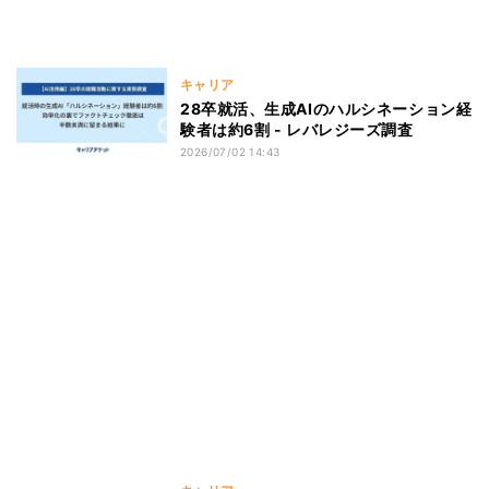
キャリア
28卒就活、生成AIのハルシネーション経
験者は約6割 - レバレジーズ調査
2026/07/02 14:43