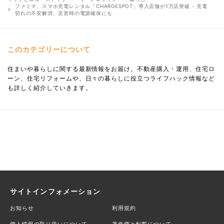
ファミマ、スマホ充電レンタル「CHARGESPOT」導入店舗が1万店突破 - 充電
切れの不安解消、災害時の電源確保にも
このカテゴリーについて
住まいや暮らしに関する最新情報をお届け。不動産購入・運用、住宅ロ
ーン、住宅リフォームや、日々の暮らしに役立つライフハック情報など
も詳しく紹介していきます。
サイトインフォメーション
お知らせ
利用規約
個人情報の取り扱いについて
著作権と転載について