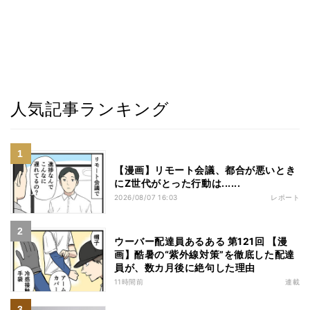
人気記事ランキング
【漫画】リモート会議、都合が悪いとき
にZ世代がとった行動は......
2026/08/07 16:03
レポート
ウーバー配達員あるある 第121回 【漫
画】酷暑の“紫外線対策”を徹底した配達
員が、数カ月後に絶句した理由
11時間前
連載