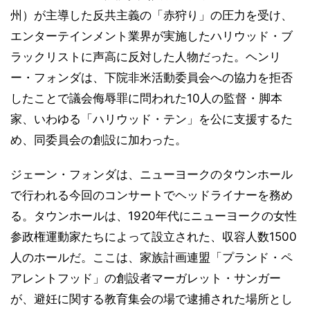
州）が主導した反共主義の「赤狩り」の圧力を受け、
エンターテインメント業界が実施したハリウッド・ブ
ラックリストに声高に反対した人物だった。ヘンリ
ー・フォンダは、下院非米活動委員会への協力を拒否
したことで議会侮辱罪に問われた10人の監督・脚本
家、いわゆる「ハリウッド・テン」を公に支援するた
め、同委員会の創設に加わった。
ジェーン・フォンダは、ニューヨークのタウンホール
で行われる今回のコンサートでヘッドライナーを務め
る。タウンホールは、1920年代にニューヨークの女性
参政権運動家たちによって設立された、収容人数1500
人のホールだ。ここは、家族計画連盟「プランド・ペ
アレントフッド」の創設者マーガレット・サンガー
が、避妊に関する教育集会の場で逮捕された場所とし