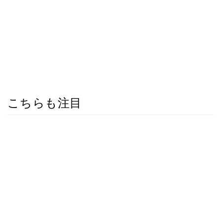
こちらも注目