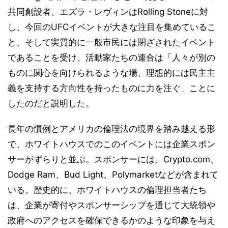
共同創設者、エズラ・レヴィンはRolling Stoneに対
し、今回のUFCイベントが大きな注目を集めているこ
と、そして実質的に一般市民には閉ざされたイベント
であることを受け、活動家たちの連合は「人々が別の
ものに関心を向けられるような場、理想的には民主主
義を支持する方向性を持ったものに力を注ぐ」ことに
したのだと説明した。
長年の慣例とアメリカの倫理法の境界を踏み越える形
で、ホワイトハウスでのこのイベントには企業スポン
サーがずらりと並ぶ。スポンサーには、Crypto.com、
Dodge Ram、Bud Light、Polymarketなどが含まれて
いる。歴史的に、ホワイトハウスの倫理担当者たち
は、企業が寄付やスポンサーシップを通じて大統領や
政府へのアクセスを確保できるかのような印象を与え