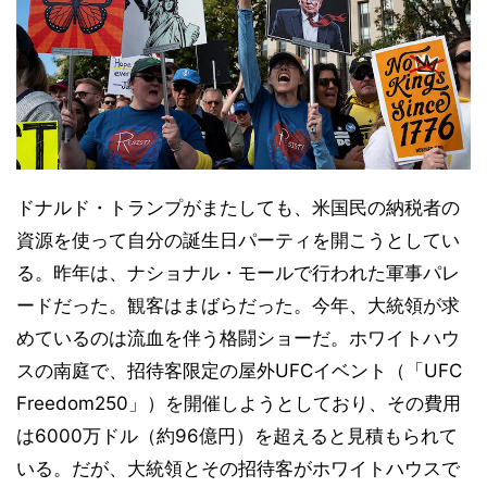
ドナルド・トランプがまたしても、米国民の納税者の
資源を使って自分の誕生日パーティを開こうとしてい
る。昨年は、ナショナル・モールで行われた軍事パレ
ードだった。観客はまばらだった。今年、大統領が求
めているのは流血を伴う格闘ショーだ。ホワイトハウ
スの南庭で、招待客限定の屋外UFCイベント（「UFC
Freedom250」）を開催しようとしており、その費用
は6000万ドル（約96億円）を超えると見積もられて
いる。だが、大統領とその招待客がホワイトハウスで