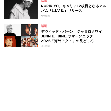
話題
NORIKIYO、キャリア12枚目となるアル
バム『L.I.V.S.』リリース
4時間前
話題
デヴィッド・バーン、ジャミロクワイ、
JENNIE、BINI…サマーソニック
2026「海外アクト」の見どころ
6時間前