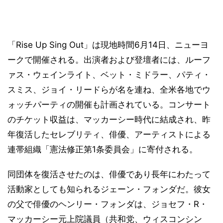
「Rise Up Sing Out」は現地時間6月14日、ニューヨ
ークで開催される。出演者および登壇者には、ルーフ
ァス・ウェインライト、ベット・ミドラー、パティ・
スミス、ジョイ・リードらが名を連ね、全米各地でウ
ォッチパーティの開催も計画されている。コンサート
のチケット収益は、マッカーシー時代に結成され、昨
年復活したセレブリティ、俳優、アーティストによる
連帯組織「憲法修正第1条委員会」に寄付される。
同団体を復活させたのは、俳優であり長年にわたって
活動家としても知られるジェーン・フォンダだ。彼女
の父で俳優のヘンリー・フォンダは、ジョセフ・R・
マッカーシー元上院議員（共和党、ウィスコンシン