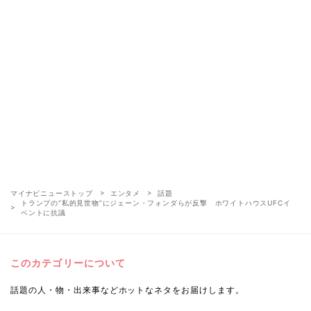
マイナビニューストップ
エンタメ
話題
トランプの“私的見世物”にジェーン・フォンダらが反撃 ホワイトハウスUFCイ
ベントに抗議
このカテゴリーについて
話題の人・物・出来事などホットなネタをお届けします。