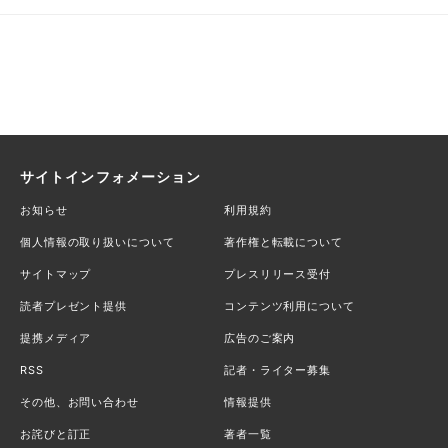
サイトインフォメーション
お知らせ
利用規約
個人情報の取り扱いについて
著作権と転載について
サイトマップ
プレスリリース受付
読者プレゼント提供
コンテンツ利用について
提携メディア
広告のご案内
RSS
記者・ライター募集
その他、お問い合わせ
情報提供
お詫びと訂正
著者一覧