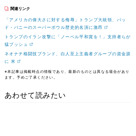
関連リンク
「アメリカの偉大さに対する侮辱」トランプ大統領、バッ
ド・バニーのスーパーボウル歴史的名演に激昂
トランプのイラン攻撃に「ノーベル平和賞を！」支持者らが
猛プッシュ
ネオナチ格闘技ブランド、白人至上主義者グループの資金源
に 米
※本記事は掲載時点の情報であり、最新のものとは異なる場合があり
ます。予めご了承ください。
あわせて読みたい