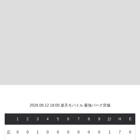
2026.06.12 18:00 楽天モバイル 最強パーク宮城
1
2
3
4
5
6
7
8
9
計
H
E
広
0
0
1
0
0
0
0
0
0
1
7
0