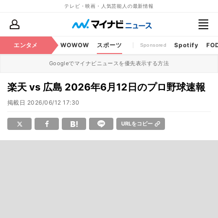
テレビ・映画・人気芸能人の最新情報
BS・CS番組
エンタメ
話題
WOWOW
スポーツ
Spotify
FO
Sponsored
Googleでマイナビニュースを優先表示する方法
楽天 vs 広島 2026年6月12日のプロ野球速報
掲載日
2026/06/12 17:30
URLをコピー