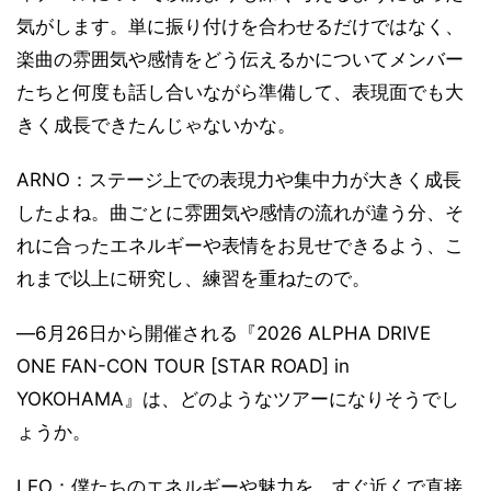
気がします。単に振り付けを合わせるだけではなく、
楽曲の雰囲気や感情をどう伝えるかについてメンバー
たちと何度も話し合いながら準備して、表現面でも大
きく成長できたんじゃないかな。
ARNO：ステージ上での表現力や集中力が大きく成長
したよね。曲ごとに雰囲気や感情の流れが違う分、そ
れに合ったエネルギーや表情をお見せできるよう、こ
れまで以上に研究し、練習を重ねたので。
―6月26日から開催される『2026 ALPHA DRIVE
ONE FAN-CON TOUR [STAR ROAD] in
YOKOHAMA』は、どのようなツアーになりそうでし
ょうか。
LEO：僕たちのエネルギーや魅力を、すぐ近くで直接