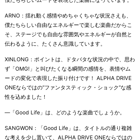
僕たちらしいムードを表現した楽曲になっています。
ARNO：揺れ動く感情やめちゃくちゃな状況さえも、
僕たちらしい自由なエネルギーで楽しむ楽曲だからこ
そ、ステージでも自由な雰囲気やエネルギーが自然と
伝わるように、たくさん意識しています。
XINLONG：ポイントは、ドタバタな状況の中で、思わ
ず「OMG!」と叫びたくなる瞬間の感情を、表情やム
ードの変化で表現した振り付けです！ ALPHA DRIVE
ONEならではの”ファンタスティック・ショック”な感
性を込めました！
―「Good Life」は、どのような楽曲でしょうか。
SANGWON：「Good Life」は、タイトルの通り複雑
な考えを少し置いて、ALPHA DRIVE ONEならではの