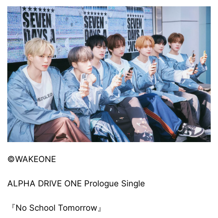
©WAKEONE
ALPHA DRIVE ONE Prologue Single
『No School Tomorrow』