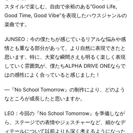
スタイルで楽しむ、自由で余裕のある”Good Life,
Good Time, Good Vibe”を表現したハウスジャンルの
楽曲です。
JUNSEO：今の僕たちが感じているリアルな悩みや感
情とも重なる部分があって、より自然に表現できたと
思います。特に、大変な瞬間さえも明るく楽しく表現
していく雰囲気が、僕たちALPHA DRIVE ONEならで
はの感性によく合っていると感じました！
―『No School Tomorrow』の制作により、どのよう
なところが成長したと思いますか。
LEO：今回の『No School Tomorrow』を準備しなが
ら、ステージでの表情やジェスチャーなど、細かなデ
ィテールについて以前よりも深く考えるようになった