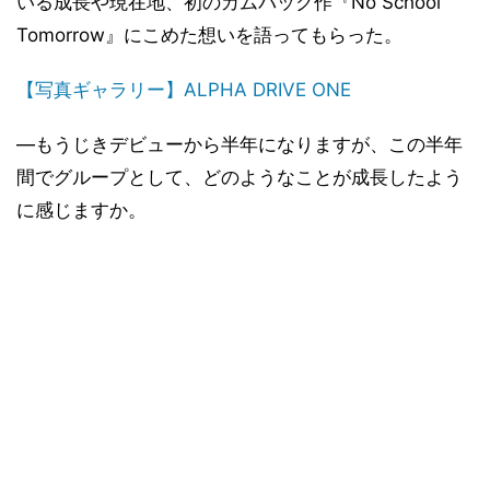
いる成長や現在地、初のカムバック作『No School
Tomorrow』にこめた想いを語ってもらった。
【写真ギャラリー】ALPHA DRIVE ONE
―もうじきデビューから半年になりますが、この半年
間でグループとして、どのようなことが成長したよう
に感じますか。