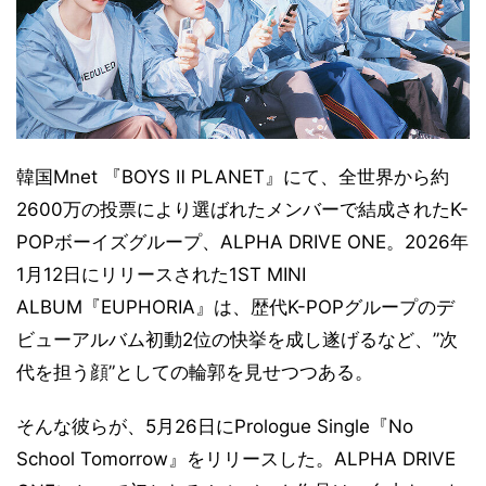
韓国Mnet 『BOYS Ⅱ PLANET』にて、全世界から約
2600万の投票により選ばれたメンバーで結成されたK-
POPボーイズグループ、ALPHA DRIVE ONE。2026年
1月12日にリリースされた1ST MINI
ALBUM『EUPHORIA』は、歴代K-POPグループのデ
ビューアルバム初動2位の快挙を成し遂げるなど、”次
代を担う顔”としての輪郭を見せつつある。
そんな彼らが、5月26日にPrologue Single『No
School Tomorrow』をリリースした。ALPHA DRIVE