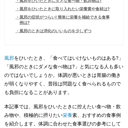
風邪をひいたときにダメな食べ物・飲み物は?
風邪をひいたときに取り入れたい栄養素や食材は?
風邪の症状がつらい! 簡単に栄養を補給できる食事
例は?
風邪のときは消化のいいものを少しずつ
風邪
をひいたとき、「食べてはいけないものはある?」
「風邪のときにダメな食べ物は?」と気になる人も多い
のではないでしょうか。体調が悪いときは胃腸の働き
が弱くなりやすく、普段は問題なく食べられるもので
も負担になることがあります。
本記事では、風邪をひいたときに控えたい食べ物・飲
み物や、積極的に摂りたい
栄養
素、おすすめの食事例
を紹介します。体調に合わせた食事選びの参考にして