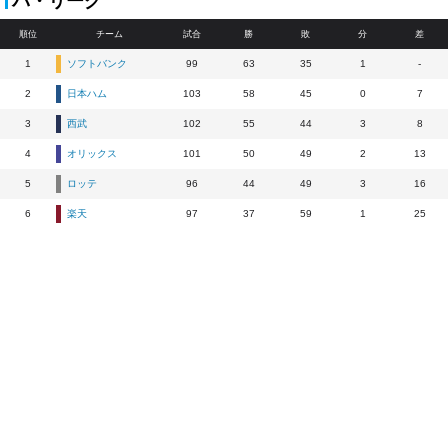
パ・リーグ
順位
チーム
試合
勝
敗
分
差
1
ソフトバンク
99
63
35
1
-
2
日本ハム
103
58
45
0
7
3
西武
102
55
44
3
8
4
オリックス
101
50
49
2
13
5
ロッテ
96
44
49
3
16
6
楽天
97
37
59
1
25