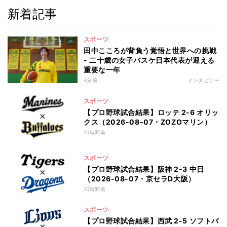
新着記事
スポーツ
田中こころが背負う覚悟と世界への挑戦
- 二十歳の女子バスケ日本代表が迎える
重要な一年
4分前
インタビュー
スポーツ
【プロ野球試合結果】ロッテ 2-6 オリッ
クス（2026-08-07・ZOZOマリン）
10時間前
スポーツ
【プロ野球試合結果】阪神 2-3 中日
（2026-08-07・京セラD大阪）
10時間前
スポーツ
【プロ野球試合結果】西武 2-5 ソフトバ