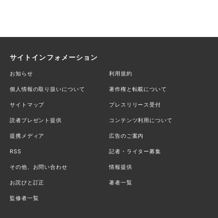
サイトインフォメーション
お知らせ
利用規約
個人情報の取り扱いについて
著作権と転載について
サイトマップ
プレスリリース受付
読者プレゼント提供
コンテンツ利用について
提携メディア
広告のご案内
RSS
記者・ライター募集
その他、お問い合わせ
情報提供
お詫びと訂正
著者一覧
監修者一覧