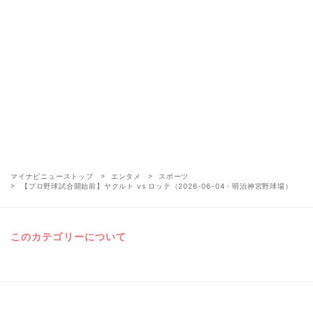
マイナビニューストップ
エンタメ
スポーツ
【プロ野球試合開始前】ヤクルト vs ロッテ（2026-06-04・明治神宮野球場）
このカテゴリーについて