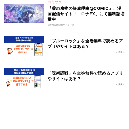
コミック
『薬の魔物の解雇理由@COMIC』、漫
画配信サイト「コロナEX」にて無料話増
量中
2026/06/02 07:30
「ブルーロック」を全巻無料で読めるア
プリやサイトはある？
- PR -
「呪術廻戦」を全巻無料で読めるアプリ
やサイトはある？
- PR -