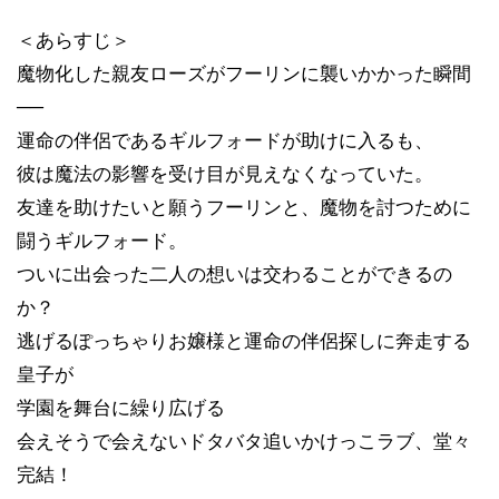
＜あらすじ＞
魔物化した親友ローズがフーリンに襲いかかった瞬間
──
運命の伴侶であるギルフォードが助けに入るも、
彼は魔法の影響を受け目が見えなくなっていた。
友達を助けたいと願うフーリンと、魔物を討つために
闘うギルフォード。
ついに出会った二人の想いは交わることができるの
か？
逃げるぽっちゃりお嬢様と運命の伴侶探しに奔走する
皇子が
学園を舞台に繰り広げる
会えそうで会えないドタバタ追いかけっこラブ、堂々
完結！