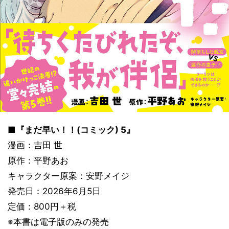
■『まだ早い！！(コミック) 5』
漫画：吉田 世
原作：平野あお
キャラクター原案：安野メイジ
発売日：2026年6月5日
定価：800円＋税
※本書は電子版のみの発売