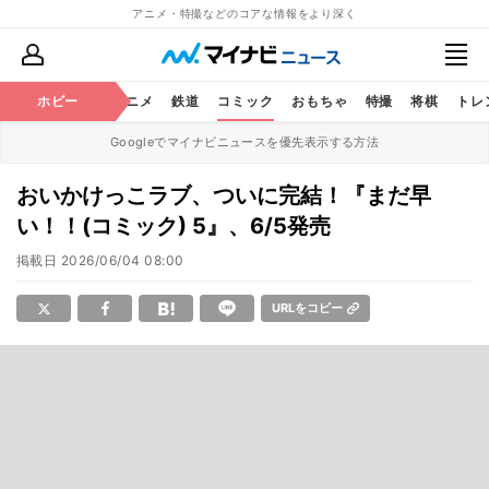
アニメ・特撮などのコアな情報をより深く
ホビー
アニメ
鉄道
コミック
おもちゃ
特撮
将棋
トレ
Googleでマイナビニュースを優先表示する方法
おいかけっこラブ、ついに完結！『まだ早
い！！(コミック) 5』、6/5発売
掲載日
2026/06/04 08:00
URLをコピー