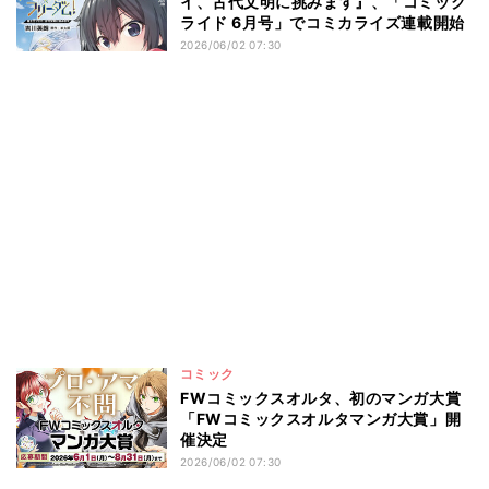
イ、古代文明に挑みます』、「コミック
ライド 6月号」でコミカライズ連載開始
2026/06/02 07:30
コミック
FWコミックスオルタ、初のマンガ大賞
「FWコミックスオルタマンガ大賞」開
催決定
2026/06/02 07:30