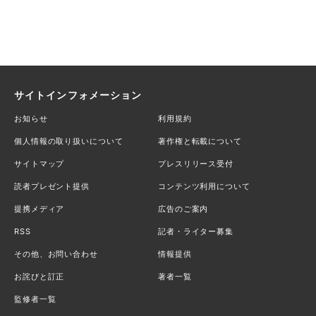
サイトインフォメーション
お知らせ
利用規約
個人情報の取り扱いについて
著作権と転載について
サイトマップ
プレスリリース受付
読者プレゼント提供
コンテンツ利用について
提携メディア
広告のご案内
RSS
記者・ライター募集
その他、お問い合わせ
情報提供
お詫びと訂正
著者一覧
監修者一覧