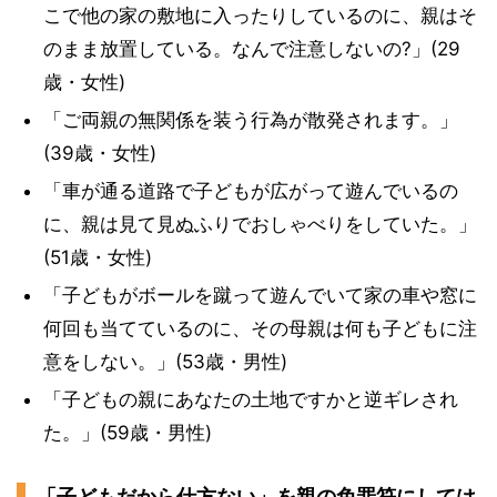
こで他の家の敷地に入ったりしているのに、親はそ
のまま放置している。なんで注意しないの?」(29
歳・女性)
「ご両親の無関係を装う行為が散発されます。」
(39歳・女性)
「車が通る道路で子どもが広がって遊んでいるの
に、親は見て見ぬふりでおしゃべりをしていた。」
(51歳・女性)
「子どもがボールを蹴って遊んでいて家の車や窓に
何回も当てているのに、その母親は何も子どもに注
意をしない。」(53歳・男性)
「子どもの親にあなたの土地ですかと逆ギレされ
た。」(59歳・男性)
「子どもだから仕方ない」を親の免罪符にしては