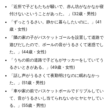
「近所で子どもたちが騒いで、赤ん坊がなかなか寝
付けないということがあった。 」(32歳・男性)
「ずっとうるさい。静かに暮らしたいのに。」(41
歳・女性)
「隣の家の子がバスケットゴールを設置して道路で
遊びだしたので、ボールの音がうるさくて迷惑でし
た。」(44歳・女性)
「うちの前の道路で子どもがサッカーをしていてう
るさいときがある。」(49歳・女性)
「話し声がうるさくて夜勤明けなのに眠れなかっ
た。」(51歳・男性)
「車や家の前でバスケットボールでドリブルしてい
て、音がうるさいし当てられないかヒヤヒヤしてい
る。」(55歳・男性)