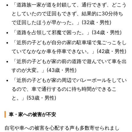
「道路族一家が道を封鎖して、通行できず、どこう
としていたので迂回もできず、結果的に30分待ち
で迂回したほうが早かった。」(32歳・男性)
「道路を占領して邪魔で困った。」(34歳・男性)
「近所の子どもが自分の家の駐車場で鬼ごっこをし
ていてなかなか車を停車できない。」(42歳・男性)
「近所の子どもが家の前の道路で遊んでいて車を出
すのが大変。」(43歳・男性)
「近所の子どもが家の周辺でバレーボールをしてい
るので、車で通行するのに待ち時間ができるこ
と。」(53歳・男性)
車・家への被害が不安
自宅や車への被害を心配する声も多数寄せられまし