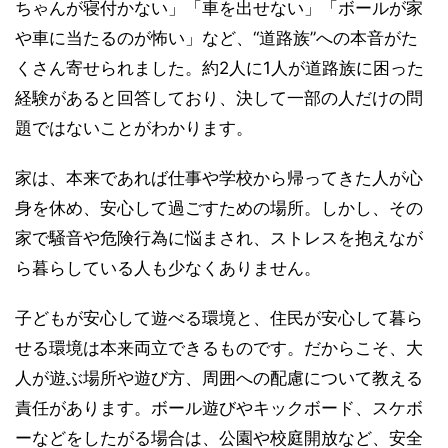
ちゃんが寝付かない」「車を出せない」「ボールが家
や車に当たるのが怖い」など、“道路族”への本音がた
くさん寄せられました。約2人に1人が道路族に困った
経験があると回答しており、決して一部の人だけの問
題ではないことがわかります。
家は、本来であれば仕事や学校から帰ってきた人が心
身を休め、安心して過ごすための場所。しかし、その
家で騒音や危険行為に悩まされ、ストレスを抱えなが
ら暮らしている人も少なくありません。
子どもが安心して遊べる環境と、住民が安心して暮ら
せる環境は本来両立できるものです。だからこそ、大
人が遊ぶ場所や遊び方、周囲への配慮について教える
責任があります。ボール遊びやキックボード、スケボ
ーなどをしたがる場合は、公園や校庭開放など、安全