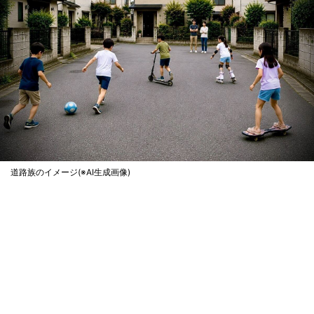
道路族のイメージ(※AI生成画像)