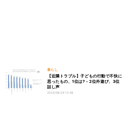
暮らし
【近隣トラブル】子どもの行動で不快に
思ったもの、1位は? - 2位外遊び、3位
話し声
2023/08/29 12:56