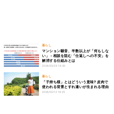
暮らし
マンション騒音、半数以上が「何もしな
い」 - 相談を阻む「仕返しへの不安」を
解消する仕組みとは
2026/03/25 15:30
暮らし
「子持ち様」とはどういう意味? 皮肉で
使われる背景とすれ違いが生まれる理由
2026/03/12 16:25