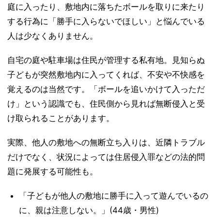
庭に入ったり、敷地内に落ちたボールを取りに来たり
する行為に「勝手に入らないでほしい」と悩んでいる
人は少なくありません。
自宅の庭や駐車場は住民が管理する私有地。見知らぬ
子どもが突然敷地内に入ってくれば、不安や不快感を
覚えるのは当然です。「ボールを追いかけて入っただ
け」という認識でも、住民側から見れば無断侵入と受
け取られることがあります。
実際、他人の敷地への無断立ち入りは、近隣トラブル
だけでなく、状況によっては住居侵入罪などの法的問
題に発展する可能性も。
「子どもが他人の敷地に勝手に入って遊んでいるの
に、親は注意しない。」(44歳・男性)