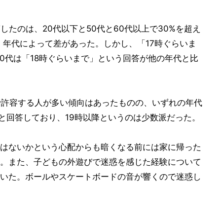
したのは、20代以下と50代と60代以上で30%を超え
1%と、年代によって差があった。しかし、「17時ぐらいま
0代は「18時ぐらいまで」という回答が他の年代と比
で許容する人が多い傾向はあったものの、いずれの年代
でと回答しており、19時以降というのは少数派だった。
はないかという心配からも暗くなる前には家に帰った
。また、子どもの外遊びで迷惑を感じた経験について
いた。ボールやスケートボードの音が響くので迷惑し