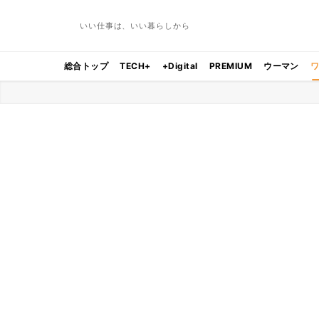
いい仕事は、いい暮らしから
総合トップ
TECH+
+Digital
PREMIUM
ウーマン