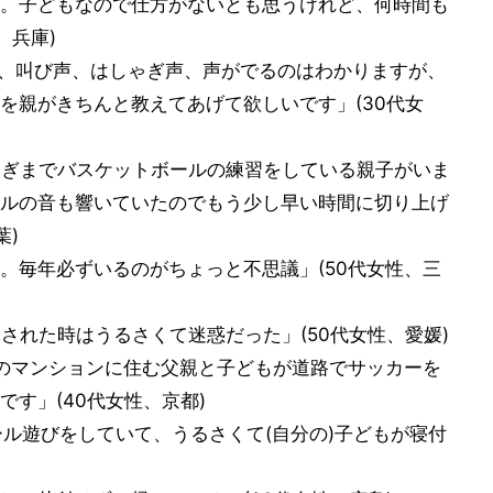
。子どもなので仕方がないとも思うけれど、何時間も
、兵庫)
、叫び声、はしゃぎ声、声がでるのはわかりますが、
を親がきちんと教えてあげて欲しいです」(30代女
過ぎまでバスケットボールの練習をしている親子がいま
ルの音も響いていたのでもう少し早い時間に切り上げ
葉)
。毎年必ずいるのがちょっと不思議」(50代女性、三
された時はうるさくて迷惑だった」(50代女性、愛媛)
のマンションに住む父親と子どもが道路でサッカーを
す」(40代女性、京都)
ール遊びをしていて、うるさくて(自分の)子どもが寝付