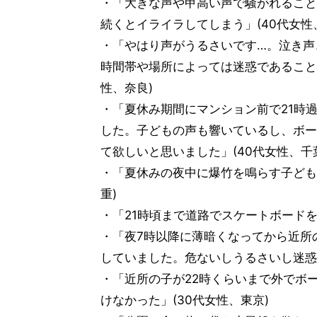
・「大きな声や甲高い声で騒がれること
続くとイライラしてしまう」(40代女性
・「やはり声がうるさいです…。泣き声
時間帯や場所によっては迷惑であること
性、奈良)
・「夏休み期間にマンション前で21時
した。子どもの声も響いているし、ボー
て欲しいと思いました」(40代女性、千
・「夏休みの夜中に爆竹を鳴らす子ども
重)
・「21時頃まで道路でスケートボードを
・「夜7時以降に薄暗くなってから近所
していました。危ないしうるさいし迷惑で
・「近所の子が22時くらいまで外でボ
けなかった」(30代女性、東京)