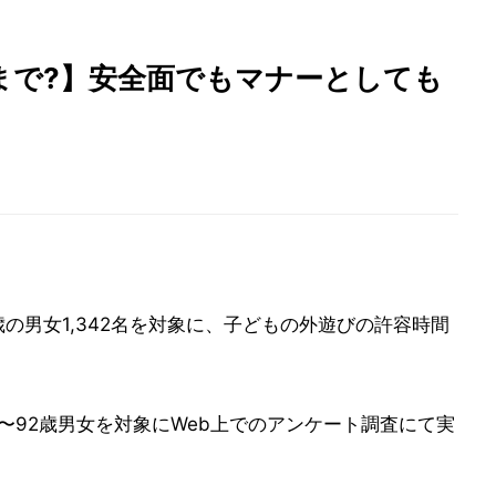
まで?】安全面でもマナーとしても
歳の男女1,342名を対象に、子どもの外遊びの許容時間
17〜92歳男女を対象にWeb上でのアンケート調査にて実