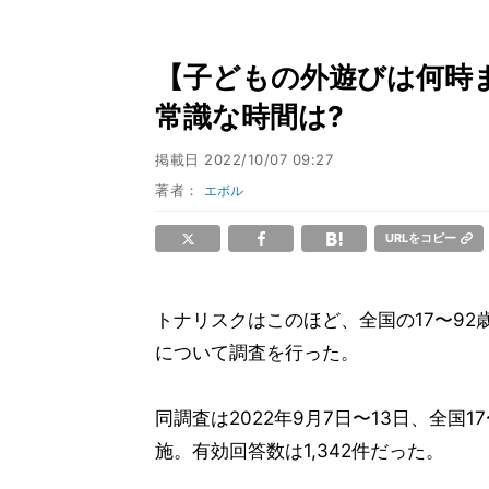
【子どもの外遊びは何時
常識な時間は?
掲載日
2022/10/07 09:27
著者：
エボル
URLをコピー
トナリスクはこのほど、全国の17〜92
について調査を行った。
同調査は2022年9月7日〜13日、全国
施。有効回答数は1,342件だった。