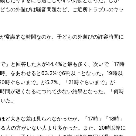
動したりするにも過ごしやすい気候となった。しか
どもの外遊びは騒音問題など、ご近所トラブルのキッ
が常識的な時間なのか、子どもの外遊びの許容時間に
で」と回答した人が44.4%と最も多く、次いで「17時
8時」をあわせると63.2%で6割以上となった。19時以
「20時ぐらいまで」が5.7%、「21時ぐらいまで」が
%と、時間が遅くなるにつれて少ない結果となった。「何時
%いた。
ほど大きな差は見られなかったが、「17時」「18時」
いる人の方がいない人より多かった。また、20時以降に