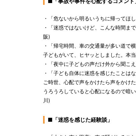
■「事故や事件を心配するコメント
・「危ないから明るいうちに帰ってほしい
・「迷惑ではないけど、こんな時間まで
阪)
・「帰宅時間、車の交通量が多い道で横
子どもがいて、ヒヤッとしました。本当
・「夜中に子どもの声だけ外から聞こえ
・「子ども自体に迷惑を感じたことはな
ご時世、心配で声をかけたら声をかけた
うろうろしていると心配になるので暗い
川)
■「迷惑を感じた経験談」