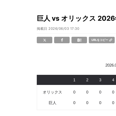
巨人 vs オリックス 20
掲載日
2026/06/03 17:30
URLをコピー
2026
1
2
3
4
オリックス
0
0
0
0
巨人
0
0
0
0