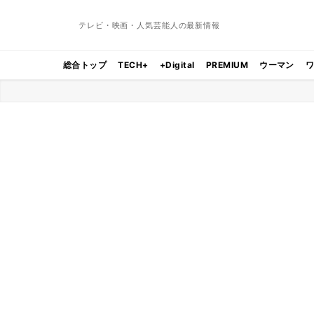
テレビ・映画・人気芸能人の最新情報
総合トップ
TECH+
+Digital
PREMIUM
ウーマン