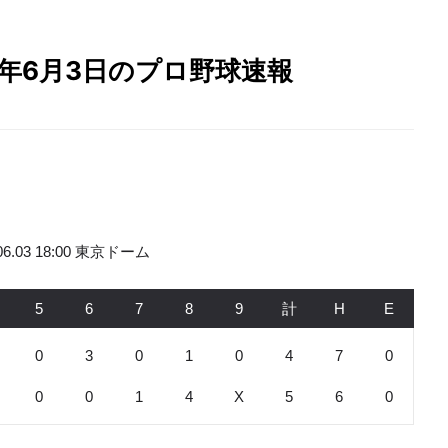
26年6月3日のプロ野球速報
.06.03 18:00 東京ドーム
5
6
7
8
9
計
H
E
0
3
0
1
0
4
7
0
0
0
1
4
X
5
6
0