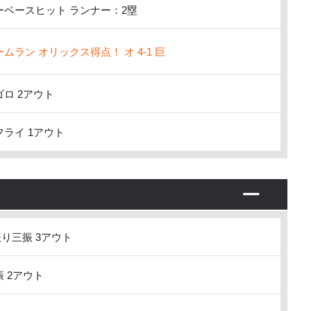
ベースヒット ランナー：2塁
ムラン オリックス得点！ オ 4-1 巨
ロ 2アウト
ライ 1アウト
り三振 3アウト
 2アウト