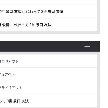
代打
泉口 友汰
に代わって 2番
堀田 賢慎
田 俊輔
に代わって 9番
泉口 友汰
ロ 3アウト
 2アウト
ライ 1アウト
て 9番
泉口 友汰