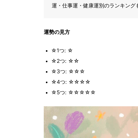
運・仕事運・健康運別のランキング
運勢の見方
☆1つ: ☆
☆2つ: ☆☆
☆3つ: ☆☆☆
☆4つ: ☆☆☆☆
☆5つ: ☆☆☆☆☆