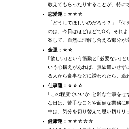
教えてもらったりすることが、特に
恋愛運：☆☆☆
「どうしてほしいのだろう？」「何
のは、今日はほどほどでOK。それ
案して。自然に理解し合える部分が
金運：☆☆
｢欲しい｣という衝動と｢必要ない｣
いう心構えがあれば、無駄遣いせず
る人から食事などに誘われたら、迷
仕事運：☆☆☆
｢この程度でいいか｣と雑な仕事を
な日は、苦手なことや面倒な業務に
中は、気分を切り替えて思い切りリ
健康運：☆☆☆☆☆