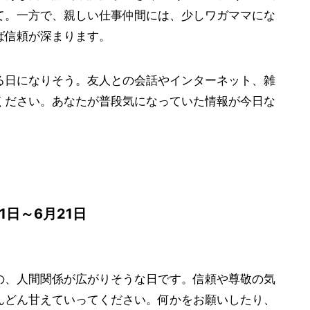
て。一方で、親しい仕事仲間には、少しワガママにな
ば信頼が深まります。
る日になりそう。友人との会話やインターネット、雑
ください。あなたが普段気になっていた情報が今日な
1日～6月21日
の、人間関係が広がりそうな日です。信頼や尊敬の気
んどん甘えていってください。何かをお願いしたり、