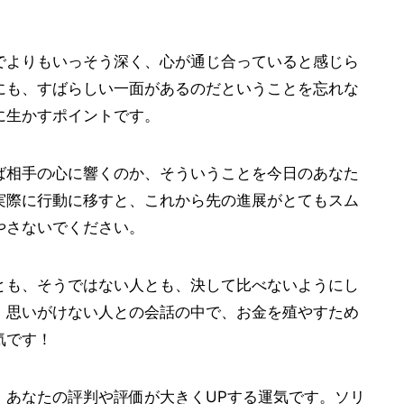
でよりもいっそう深く、心が通じ合っていると感じら
にも、すばらしい一面があるのだということを忘れな
に生かすポイントです。
ば相手の心に響くのか、そういうことを今日のあなた
実際に行動に移すと、これから先の進展がとてもスム
やさないでください。
とも、そうではない人とも、決して比べないようにし
、思いがけない人との会話の中で、お金を殖やすため
気です！
、あなたの評判や評価が大きくUPする運気です。ソリ