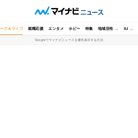
ワーク＆ライフ
就職応援
エンタメ
ホビー
特集
地域活性
IIJ
Googleでマイナビニュースを優先表示する方法