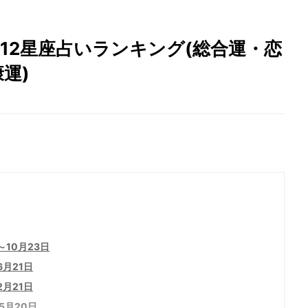
】12星座占いランキング(総合運・恋
運)
10月23日
月21日
2月21日
5月20日