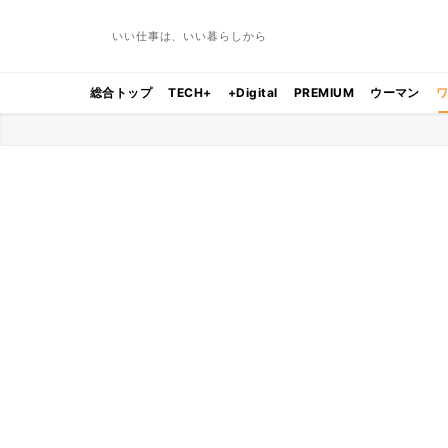
いい仕事は、いい暮らしから
総合トップ
TECH+
+Digital
PREMIUM
ウーマン