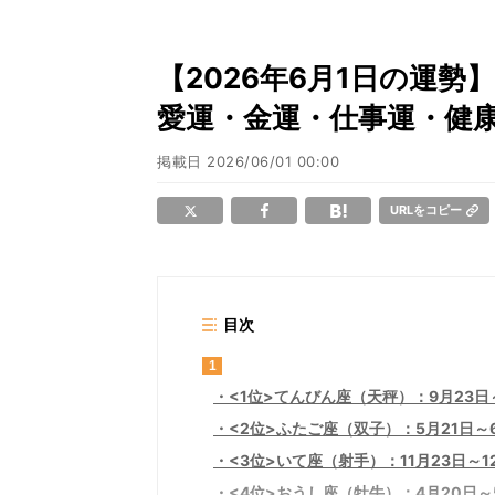
【2026年6月1日の運勢
愛運・金運・仕事運・健康
掲載日
2026/06/01 00:00
URLをコピー
目次
1
<1位>てんびん座（天秤）：9月23日～
<2位>ふたご座（双子）：5月21日～6
<3位>いて座（射手）：11月23日～1
<4位>おうし座（牡牛）：4月20日～