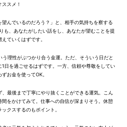
オススメ！
を望んでいるのだろう？」と、相手の気持ちを察する
よりも、あなたがしたい話をし、あなたが望むことを提
増えていくはずです。
という理性がぶつかり合う金運。ただ、そういう日だと
に1日を過ごせるはずです。一方、信頼や尊敬をしてい
わずお金を使ってOK。
せず、最後まで丁寧にやり抜くことができる運気。こん
時間をかけてみて。仕事への自信が深まりそう。休憩
ラックスするのもポイント。