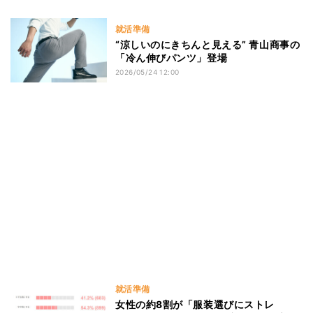
就活準備
“涼しいのにきちんと見える” 青山商事の
「冷ん伸びパンツ」登場
2026/05/24 12:00
就活準備
女性の約8割が「服装選びにストレ