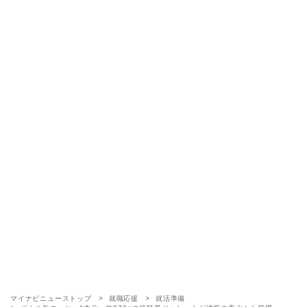
マイナビニューストップ
就職応援
就活準備