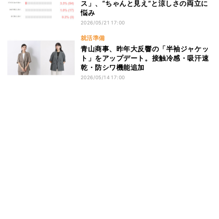
ス」、“ちゃんと見え”と涼しさの両立に
悩み
2026/05/21 17:00
就活準備
青山商事、昨年大反響の「半袖ジャケッ
ト」をアップデート。接触冷感・吸汗速
乾・防シワ機能追加
2026/05/14 17:00