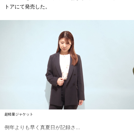
トアにて発売した。
超軽量ジャケット
例年よりも早く真夏日が記録さ...