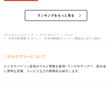
布
ランキングをもっと見る
マイナビニューストップ
ワーク＆ライフ
グルメ
【5月26日更新! 】ローソン「今月の新商品スイーツ」5商品まとめてご紹介!
このカテゴリーについて
ビジネスパーソン必見のグルメ情報を提供! ランチやディナー、飲み会
に便利な店舗、コンビニなどの新商品を紹介します。