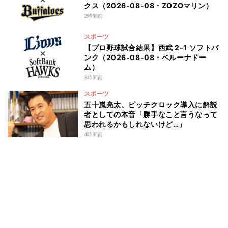
クス（2026-08-08・ZOZOマリン）
2時間前
スポーツ
【プロ野球試合結果】西武 2-1 ソフトバ
ンク（2026-08-08・ベルーナドー
ム）
3時間前
スポーツ
五十嵐亮太、ピッチクロック導入に解説
者としての本音「勝手なこと言うなって
思われるかもしれないけど…」
4時間前