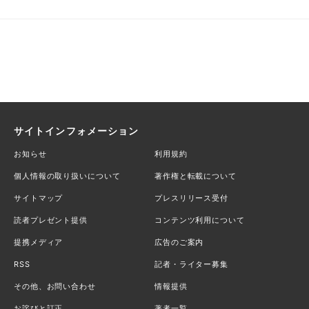
サイトインフォメーション
お知らせ
利用規約
個人情報の取り扱いについて
著作権と転載について
サイトマップ
プレスリリース受付
読者プレゼント提供
コンテンツ利用について
提携メディア
広告のご案内
RSS
記者・ライター募集
その他、お問い合わせ
情報提供
お詫びと訂正
著者一覧