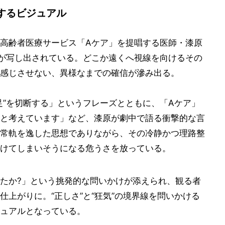
するビジュアル
高齢者医療サービス「Aケア」を提唱する医師・漆原
姿が写し出されている。どこか遠くへ視線を向けるその
感じさせない、異様なまでの確信が滲み出る。
足”を切断する」というフレーズとともに、「Aケア」
と考えています」など、漆原が劇中で語る衝撃的な言
常軌を逸した思想でありながら、その冷静かつ理路整
けてしまいそうになる危うさを放っている。
たか?」という挑発的な問いかけが添えられ、観る者
上がりに。“正しさ”と“狂気”の境界線を問いかける
ュアルとなっている。