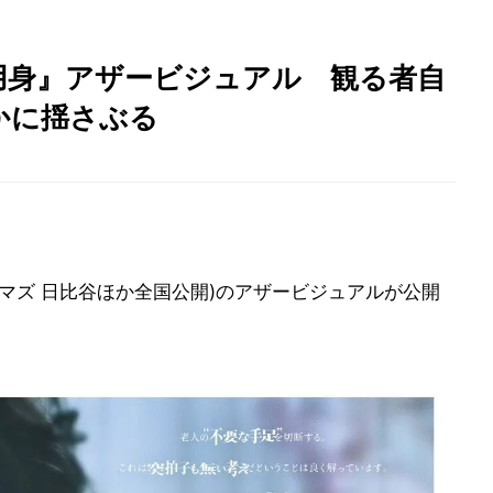
用身』アザービジュアル 観る者自
かに揺さぶる
シネマズ 日比谷ほか全国公開)のアザービジュアルが公開