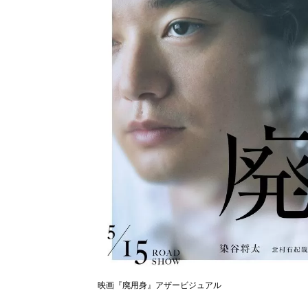
映画『廃用身』アザービジュアル