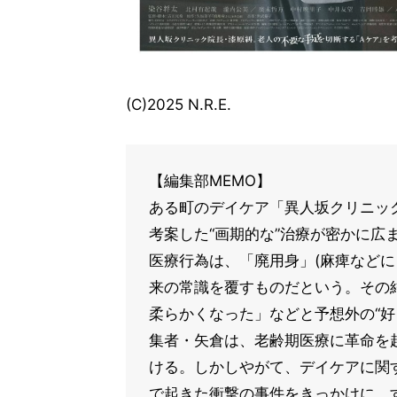
(C)2025 N.R.E.
【編集部MEMO】
ある町のデイケア「異人坂クリニック
考案した“画期的な”治療が密かに広
医療行為は、「廃用身」(麻痺などに
来の常識を覆すものだという。その
柔らかくなった」などと予想外の“好
集者・矢倉は、老齢期医療に革命を
ける。しかしやがて、デイケアに関
で起きた衝撃の事件をきっかけに、