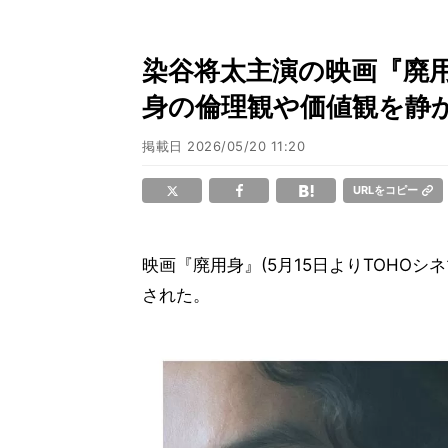
染谷将太主演の映画『廃
身の倫理観や価値観を静
掲載日
2026/05/20 11:20
URLをコピー
映画『廃用身』(5月15日よりTOHO
された。