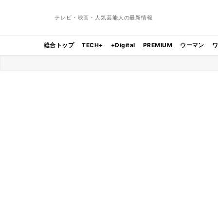
テレビ・映画・人気芸能人の最新情報
総合トップ
TECH+
+Digital
PREMIUM
ウーマン