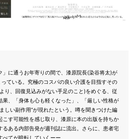
」に通うお年寄りの間で、漆原院長(染谷将太)が
まっている。究極のコスパの良い介護を目指すその
より、回復見込みがない手足のこと)をめぐる、従
結果、「身体も心も軽くなった」、「厳しい性格が
ましい副作用”が現れたという。噂を聞きつけた編
起こす可能性を感じ取り、漆原に本の出版を持ちか
するある内部告発が週刊誌に流出。さらに、患者宅
すべてが暗転していくーー。