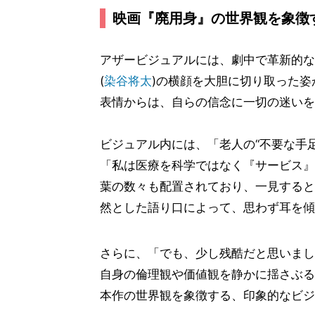
映画『廃用身』の世界観を象徴
アザービジュアルには、劇中で革新的な
(
染谷将太
)の横顔を大胆に切り取った
表情からは、自らの信念に一切の迷いを
ビジュアル内には、「老人の“不要な手
「私は医療を科学ではなく『サービス』
葉の数々も配置されており、一見すると
然とした語り口によって、思わず耳を傾
さらに、「でも、少し残酷だと思いまし
自身の倫理観や価値観を静かに揺さぶる仕
本作の世界観を象徴する、印象的なビジ