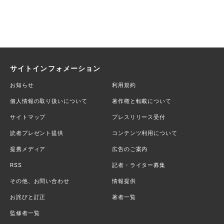
サイトインフォメーション
お知らせ
利用規約
個人情報の取り扱いについて
著作権と転載について
サイトマップ
プレスリリース受付
読者プレゼント提供
コンテンツ利用について
提携メディア
広告のご案内
RSS
記者・ライター募集
その他、お問い合わせ
情報提供
お詫びと訂正
著者一覧
監修者一覧