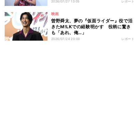
2026/07/27 13:05
レポート
映画
曽野舜太、夢の『仮面ライダー』役で活
きたM!LKでの経験明かす 役柄に驚き
も「あれ、俺…」
2026/07/24 20:00
レポート