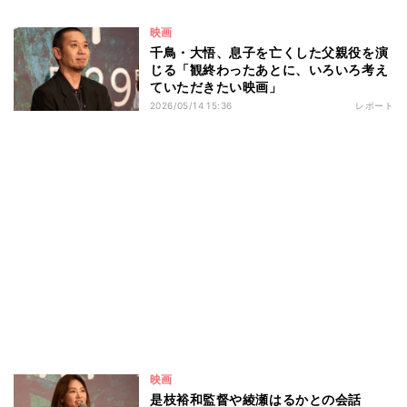
映画
千鳥・大悟、息子を亡くした父親役を演
じる「観終わったあとに、いろいろ考え
ていただきたい映画」
2026/05/14 15:36
レポート
映画
是枝裕和監督や綾瀬はるかとの会話