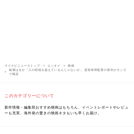
マイナビニューストップ
エンタメ
映画
綾瀬はるか「人の領域を超えているんじゃないか」 是枝裕和監督の新作がカンヌ
で喝采
このカテゴリーについて
新作情報・編集部おすすめ映画はもちろん、イベントレポートやレビュ
ーも充実。海外発の驚きの映画ネタもいち早くお届け。