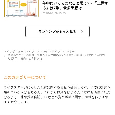
年中にいくらになると思う? - 「上昇す
る」は7割、最多予想は
2026/07/28 15:33
ランキングをもっと見る
マイナビニューストップ
ワーク＆ライフ
マネー
物価高でのNISA利用、半数以上が“NISA貧乏”状態? QOLを下げずに「年間約
7.5万円」節約する方法とは
このカテゴリーについて
ライフステージに応じた投資に関する情報を提供します。すでに投資を
始めている人はもちろん、これから投資をはじめたい方にも活用いただ
けるよう、株や投資信託、FXなどの資産形成に関する情報をわかりや
すく紹介します。