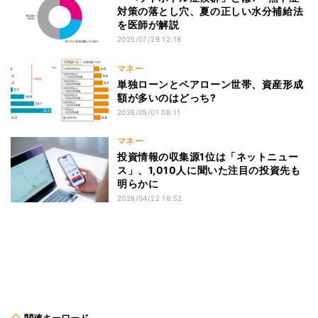
対策の落とし穴、夏の正しい水分補給法
を医師が解説
2025/07/29 12:18
マネー
単独ローンとペアローン世帯、資産形成
額が多いのはどっち?
2026/05/01 08:11
マネー
投資情報の収集源1位は「ネットニュー
ス」、1,010人に聞いた注目の投資先も
明らかに
2026/04/22 16:52