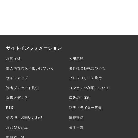
サイトインフォメーション
お知らせ
利用規約
個人情報の取り扱いについて
著作権と転載について
サイトマップ
プレスリリース受付
読者プレゼント提供
コンテンツ利用について
提携メディア
広告のご案内
RSS
記者・ライター募集
その他、お問い合わせ
情報提供
お詫びと訂正
著者一覧
監修者一覧