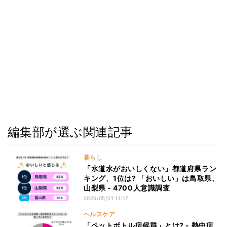
編集部が選ぶ関連記事
暮らし
「水道水がおいしくない」都道府県ラン
キング、1位は? 「おいしい」は鳥取県、
山梨県 - 4700人意識調査
2026/05/01 11:17
ヘルスケア
「ペットボトル症候群」とは? - 熱中症