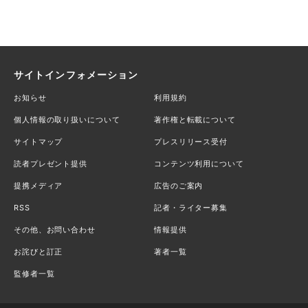
サイトインフォメーション
お知らせ
利用規約
個人情報の取り扱いについて
著作権と転載について
サイトマップ
プレスリリース受付
読者プレゼント提供
コンテンツ利用について
提携メディア
広告のご案内
RSS
記者・ライター募集
その他、お問い合わせ
情報提供
お詫びと訂正
著者一覧
監修者一覧