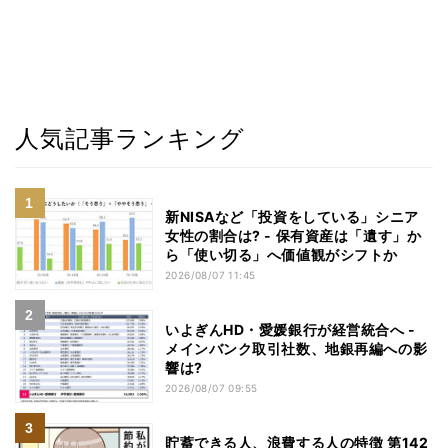
人気記事ランキング
新NISAなど「投資をしている」シニア
女性の割合は? - 保有資産は「遺す」か
ら「使い切る」へ価値観がシフトか
2026/08/07 11:45
いよぎんHD・愛媛銀行が経営統合へ -
メインバンク取引社数、地銀再編への影
響は?
2026/08/07 09:55
貯蓄できる人、浪費する人の特徴 第142