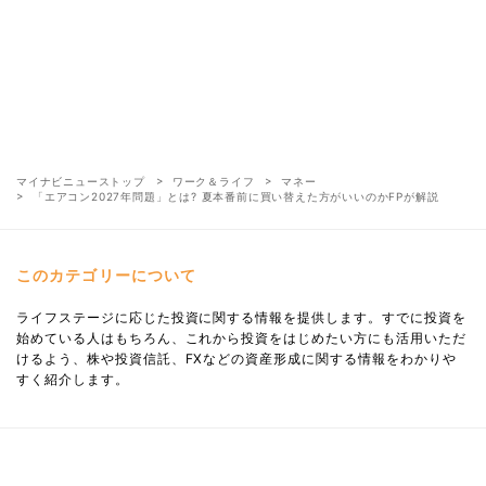
マイナビニューストップ
ワーク＆ライフ
マネー
「エアコン2027年問題」とは? 夏本番前に買い替えた方がいいのかFPが解説
このカテゴリーについて
ライフステージに応じた投資に関する情報を提供します。すでに投資を
始めている人はもちろん、これから投資をはじめたい方にも活用いただ
けるよう、株や投資信託、FXなどの資産形成に関する情報をわかりや
すく紹介します。