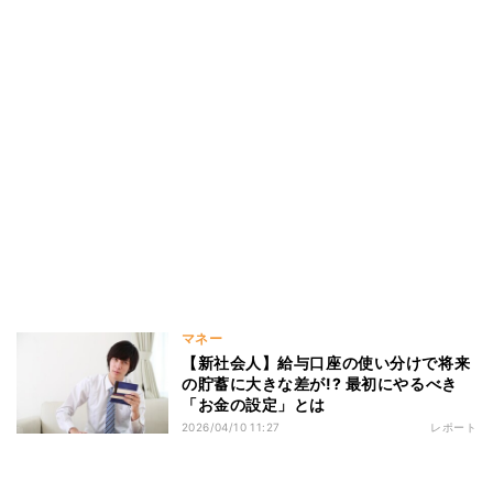
マネー
【新社会人】給与口座の使い分けで将来
の貯蓄に大きな差が!? 最初にやるべき
「お金の設定」とは
2026/04/10 11:27
レポート