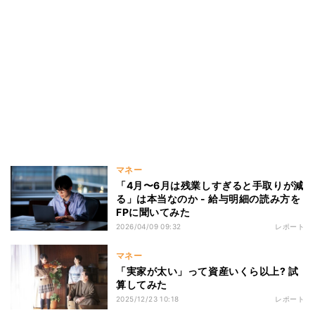
マネー
「4月〜6月は残業しすぎると手取りが減
る」は本当なのか - 給与明細の読み方を
FPに聞いてみた
2026/04/09 09:32
レポート
マネー
「実家が太い」って資産いくら以上? 試
算してみた
2025/12/23 10:18
レポート