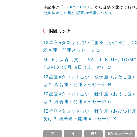
本記事は「
TOKYO FM＋
」から提供を受けており
他媒体からの提供記事の情報について
関連リンク
12星座×タロット占い「蟹座（かに座）」2
総合運・開運メッセージ
M!LK、大森元貴、LiSA、JI BLUE、DO
TOP10（5月16日（土）付）
12星座×タロット占い「双子座（ふたご座）
は？ 総合運・開運メッセージ
12星座×タロット占い「牡牛座（おうし座）
は？ 総合運・開運メッセージ
12星座×タロット占い「牡羊座（おひつじ座
勢は？ 総合運・開運メッセージ
URLをコピー