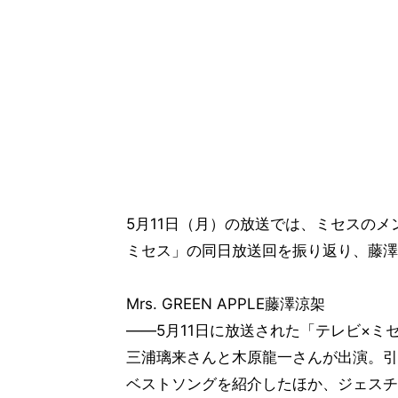
5月11日（月）の放送では、ミセスのメ
ミセス」の同日放送回を振り返り、藤澤
Mrs. GREEN APPLE藤澤涼架
――5月11日に放送された「テレビ×ミ
三浦璃来さんと木原龍一さんが出演。引
ベストソングを紹介したほか、ジェスチ