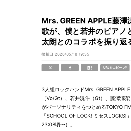
Mrs. GREEN APP
歌が、僕と若井のピアノ
太朗とのコラボを振り返
掲載日
2026/05/18 19:35
URLをコピー
3人組ロックバンドMrs. GREEN APP
（Vo/Gt）、若井滉斗（Gt）、藤澤涼架
がパーソナリティをつとめるTOKYO F
「SCHOOL OF LOCK! ミセスLOCK
23:08頃〜）。