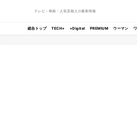
テレビ・映画・人気芸能人の最新情報
総合トップ
TECH+
+Digital
PREMIUM
ウーマン