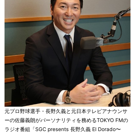
元プロ野球選手・長野久義と元日本テレビアナウンサ
ーの佐藤義朗がパーソナリティを務めるTOKYO FMの
ラジオ番組「SGC presents 長野久義 El Dorado〜