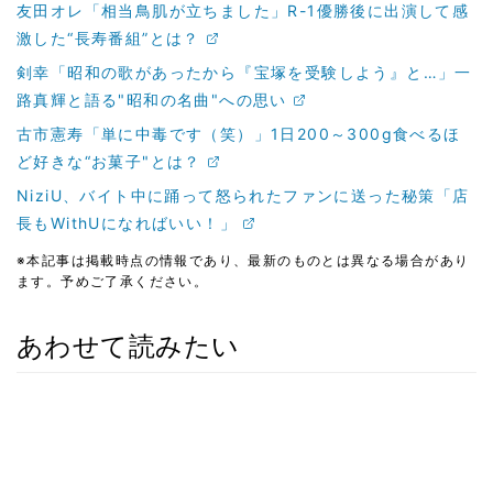
友田オレ「相当鳥肌が立ちました」R-1優勝後に出演して感
激した“長寿番組”とは？
剣幸「昭和の歌があったから『宝塚を受験しよう』と…」一
路真輝と語る"昭和の名曲"への思い
古市憲寿「単に中毒です（笑）」1日200～300g食べるほ
ど好きな“お菓子"とは？
NiziU、バイト中に踊って怒られたファンに送った秘策「店
長もWithUになればいい！」
※本記事は掲載時点の情報であり、最新のものとは異なる場合があり
ます。予めご了承ください。
あわせて読みたい