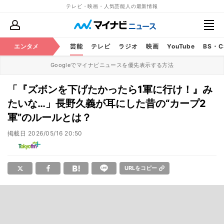
テレビ・映画・人気芸能人の最新情報
エンタメ
芸能
テレビ
ラジオ
映画
YouTube
BS・
Googleでマイナビニュースを優先表示する方法
「『ズボンを下げたかったら1軍に行け！』み
たいな…」長野久義が耳にした昔の“カープ2
軍”のルールとは？
掲載日
2026/05/16 20:50
URLをコピー