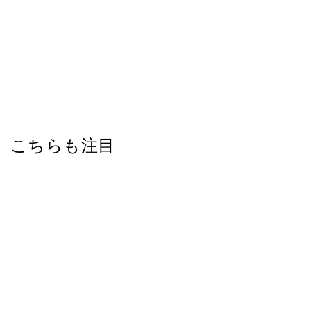
こちらも注目