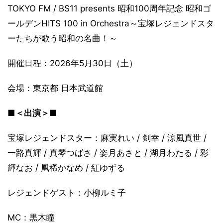
TOKYO FM / BS11 presents 昭和100周年記念 昭和ゴ
ールデンHITS 100 in Orchestra～宝塚レジェンドスタ
ーたちが歌う昭和の名曲！～
開催日程：2026年5月30日（土）
会場：東京都 日本武道館
■＜出演＞■
宝塚レジェンドスター：麻実れい / 剣幸 / 涼風真世 /
一路真輝 / 真琴つばさ / 姿月あさと / 湖月わたる / 彩
輝なお / 凰稀かなめ / 紅ゆずる
レジェンドゲスト：小柳ルミ子
MC：黒木瞳