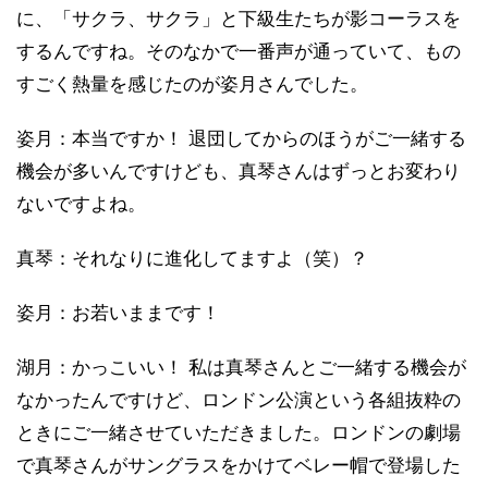
に、「サクラ、サクラ」と下級生たちが影コーラスを
するんですね。そのなかで一番声が通っていて、もの
すごく熱量を感じたのが姿月さんでした。
姿月：本当ですか！ 退団してからのほうがご一緒する
機会が多いんですけども、真琴さんはずっとお変わり
ないですよね。
真琴：それなりに進化してますよ（笑）？
姿月：お若いままです！
湖月：かっこいい！ 私は真琴さんとご一緒する機会が
なかったんですけど、ロンドン公演という各組抜粋の
ときにご一緒させていただきました。ロンドンの劇場
で真琴さんがサングラスをかけてベレー帽で登場した