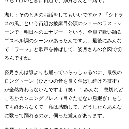
立ち上げのときに宙組で、湖月さんと一緒で。
湖月：そのときのお話をしてもいいですか？ 「シトラ
スの風」という宙組お披露目公演のショーのラストシ
ーンで「明日へのエナジー」という、全員で歌い踊る
ゴスペル調のシーンがあったんですよ。最後にみんな
で「ワーッ」と歌声を伸ばして、姿月さんの合図で切
るんですね。
姿月さんは誰よりも踊っていらっしゃるのに、最後の
ロングトーン（ひとつの音を長く伸ばし続ける技術）
が全然終わらないんですよ（笑）！ みんな、息切れど
ころかカンニングブレス（目立たせない息継ぎ）をし
ても終わらなくて。私は感動して、どうしたらあんな
に歌って踊れるのか、伺った覚えがあります。