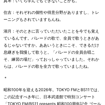
真琴：いくら学んでもできないことかも。
住吉：それぞれの個性や得意分野がありますし、トレ
ーニングもされていますもんね。
湖月：そのときに言っていただいたことを今でも覚え
ているんです。パレードの歌で、全員で歌うときがあ
るじゃないですか。ああいうときにこそ、できるだけ
息継ぎを我慢して歌うと。「パレードの全員合唱こ
そ、練習の場だ」っておっしゃっていました。それか
らは、パレードの歌を全力で歌っていましたね。
＊
昭和100年を迎える2026年。TOKYO FMとBS11では、
この記念すべき年に、日本武道館で特別コンサート
「TOKYO FM/BS11 presents 昭和100周年記念 ゴール