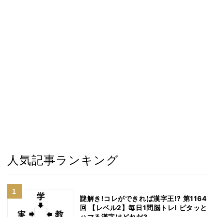
人気記事ランキング
謎解き!コレができれば漢字王!? 第1164
回 【レベル2】毎日1問脳トレ! ピタッと
ハマる漢字はどれだ?