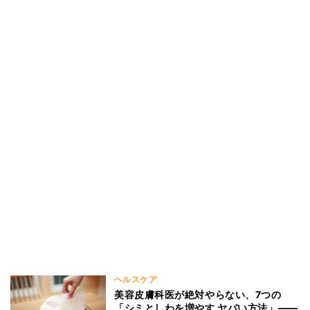
ヘルスケア
美容皮膚科医が絶対やらない、7つの
「シミとしわを増やす ヤバい方法」――