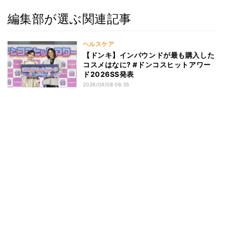
編集部が選ぶ関連記事
ヘルスケア
【ドンキ】インバウンドが最も購入した
コスメはなに? #ドンコスヒットアワー
ド2026SS発表
2026/04/08 06:35