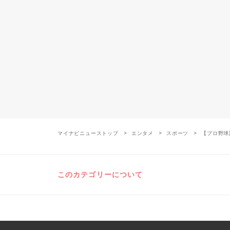
マイナビニューストップ
エンタメ
スポーツ
【プロ野球
このカテゴリーについて