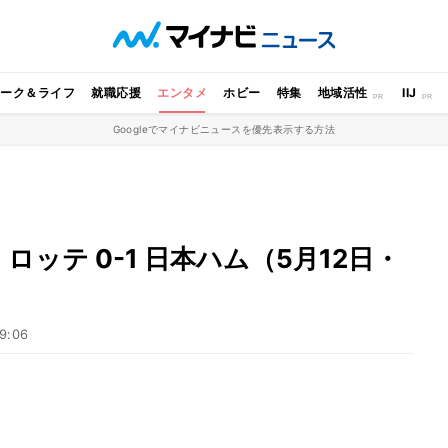
ワーク＆ライフ
就職応援
エンタメ
ホビー
特集
地域活性
IIJ
Googleでマイナビニュースを優先表示する方法
ッテ 0-1 日本ハム（5月12日・
）
9:06