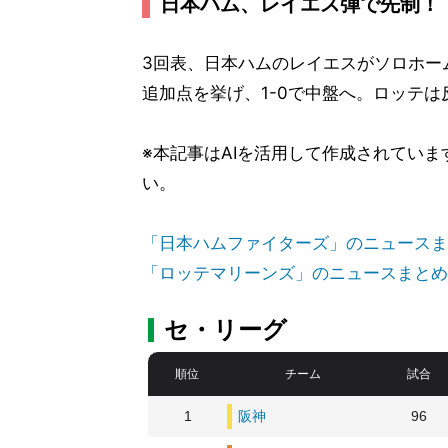
日本ハム、レイエス弾で先制！
3回表、日本ハムのレイエスがソロホー
追加点を挙げ、1-0で中盤へ。ロッテ
※本記事はAIを活用して作成されてい
い。
「日本ハムファイターズ」のニュースま
「ロッテマリーンズ」のニュースまとめ
セ・リーグ
順位
チーム
試合
1
阪神
96