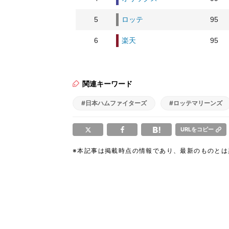
5
ロッテ
95
6
楽天
95
関連キーワード
#日本ハムファイターズ
#ロッテマリーンズ
URLをコピー
※本記事は掲載時点の情報であり、最新のものと