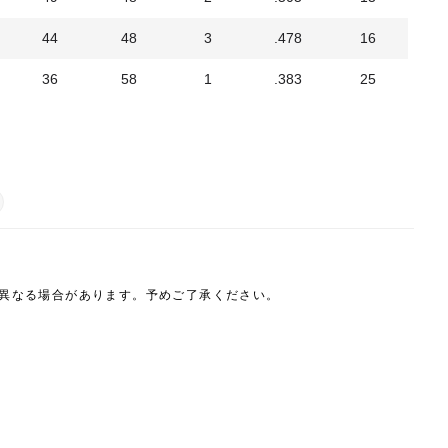
44
48
3
.478
16
36
58
1
.383
25
は異なる場合があります。予めご了承ください。