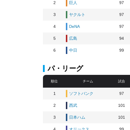
2
巨人
97
3
ヤクルト
97
4
DeNA
97
5
広島
94
6
中日
99
パ・リーグ
順位
チーム
試合
1
ソフトバンク
97
2
西武
101
3
日本ハム
101
4
オリックス
99