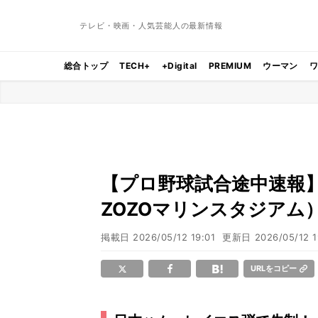
テレビ・映画・人気芸能人の最新情報
総合トップ
TECH+
+Digital
PREMIUM
ウーマン
【プロ野球試合途中速報】ロ
ZOZOマリンスタジアム
掲載日
2026/05/12 19:01
更新日
2026/05/12 1
URLをコピー