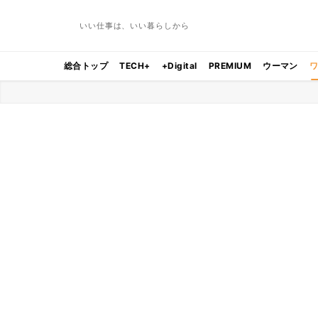
いい仕事は、いい暮らしから
総合トップ
TECH+
+Digital
PREMIUM
ウーマン