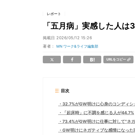
レポート
「五月病」実感した人は32
掲載日
2026/05/12 15:26
著者：
MN ワーク&ライフ編集部
URLをコピー
目次
32.7%がGW明けに心身のコンディ
「起床時」に不調を感じる人が44.7%
73.4%がGW明けに仕事に対して"ネ
GW明けにネガティブな感情になった