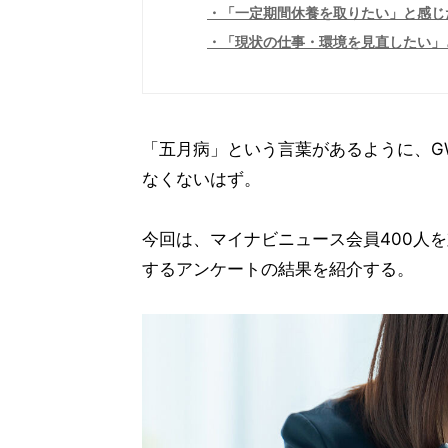
「一定期間休養を取りたい」と感じ
「現状の仕事・環境を見直したい」
「五月病」という言葉があるように、G
なくないはず。
今回は、マイナビニュース会員400人を
するアンケートの結果を紹介する。