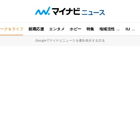
ワーク＆ライフ
就職応援
エンタメ
ホビー
特集
地域活性
IIJ
Googleでマイナビニュースを優先表示する方法