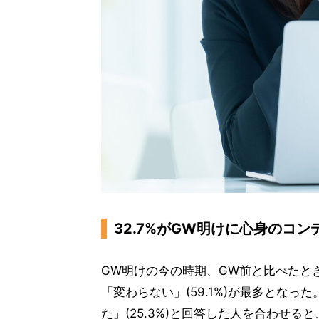
32.7%がGW明けに心身のコ
GW明けの今の時期、GW前と比べたと
「変わらない」(59.1%)が最多となっ
た」(25.3%)と回答した人を合わせる