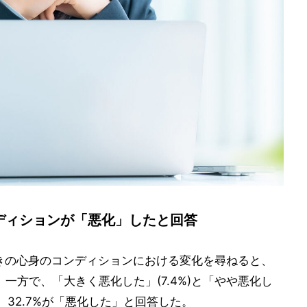
ンディションが「悪化」したと回答
きの心身のコンディションにおける変化を尋ねると、
た。一方で、「大きく悪化した」(7.4%)と「やや悪化し
と、32.7%が「悪化した」と回答した。