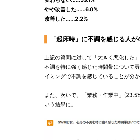
やや改善した......6.0%
改善した......2.2%
「起床時」に不調を感じる人が44
上記の質問に対して「大きく悪化した」
不調を特に強く感じた時間帯について尋ね
イミングで不調を感じていることが分か
また、次いで、「業務・作業中」(23.5%)
いう結果に。