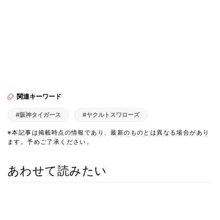
関連キーワード
#阪神タイガース
#ヤクルトスワローズ
※本記事は掲載時点の情報であり、最新のものとは異なる場合があり
ます。予めご了承ください。
あわせて読みたい