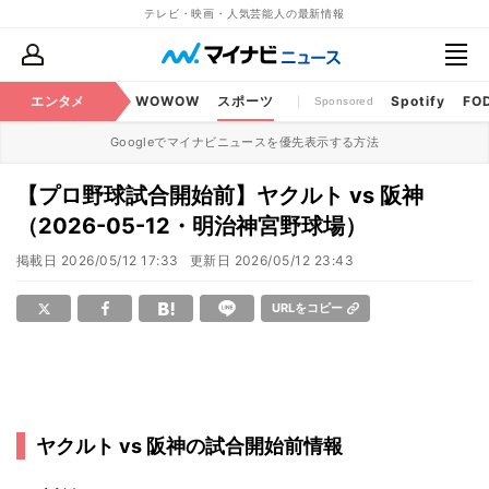
テレビ・映画・人気芸能人の最新情報
BS・CS番組
エンタメ
話題
WOWOW
スポーツ
Spotify
FO
Sponsored
Googleでマイナビニュースを優先表示する方法
【プロ野球試合開始前】ヤクルト vs 阪神
（2026-05-12・明治神宮野球場）
掲載日
2026/05/12 17:33
更新日
2026/05/12 23:43
URLをコピー
ヤクルト vs 阪神の試合開始前情報