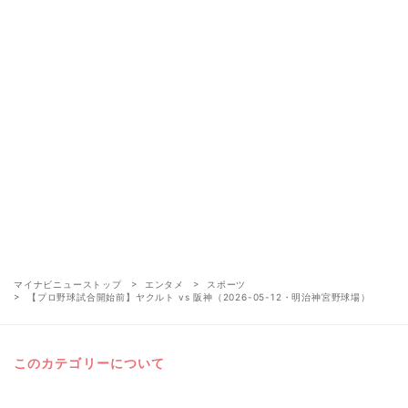
マイナビニューストップ
エンタメ
スポーツ
【プロ野球試合開始前】ヤクルト vs 阪神（2026-05-12・明治神宮野球場）
このカテゴリーについて