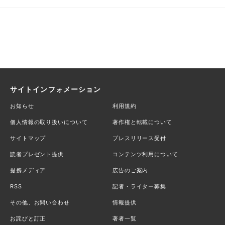
サイトインフォメーション
お知らせ
利用規約
個人情報の取り扱いについて
著作権と転載について
サイトマップ
プレスリリース受付
読者プレゼント提供
コンテンツ利用について
提携メディア
広告のご案内
RSS
記者・ライター募集
その他、お問い合わせ
情報提供
お詫びと訂正
著者一覧