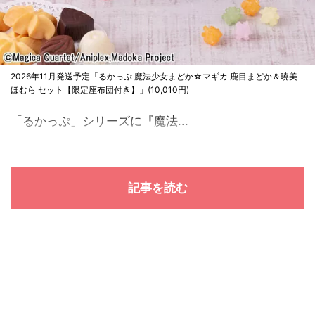
2026年11月発送予定「るかっぷ 魔法少女まどか☆マギカ 鹿目まどか＆暁美
ほむら セット【限定座布団付き】」(10,010円)
「るかっぷ」シリーズに『魔法...
記事を読む