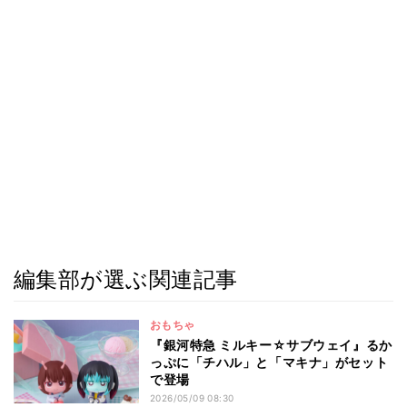
編集部が選ぶ関連記事
おもちゃ
『銀河特急 ミルキー☆サブウェイ』るか
っぷに「チハル」と「マキナ」がセット
で登場
2026/05/09 08:30