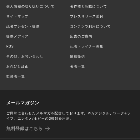
個人情報の取り扱いについて
著作権と転載について
サイトマップ
プレスリリース受付
読者プレゼント提供
コンテンツ利用について
提携メディア
広告のご案内
RSS
記者・ライター募集
その他、お問い合わせ
情報提供
お詫びと訂正
著者一覧
監修者一覧
メールマガジン
ご興味に合わせたメルマガを配信しております。PC/デジタル、ワーク&ラ
イフ、エンタメ/ホビーの3種類を用意。
無料登録はこちら