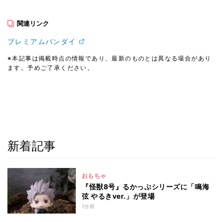
関連リンク
プレミアムバンダイ
※本記事は掲載時点の情報であり、最新のものとは異なる場合があり
ます。予めご了承ください。
新着記事
おもちゃ
『怪獣8号』るかっぷシリーズに「鳴海
弦 やるきver.」が登場
1分前